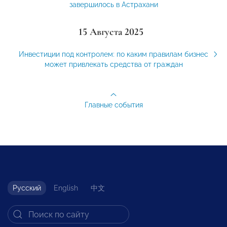
завершилось в Астрахани
15 Августа 2025
Инвестиции под контролем: по каким правилам бизнес
может привлекать средства от граждан
Главные события
Русский
English
中文