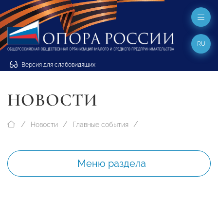
RU
Версия для слабовидящих
НОВОСТИ
Новости
Главные события
Меню раздела