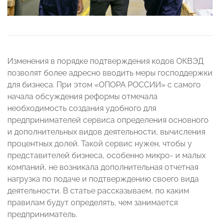
Изменения в порядке подтверждения кодов ОКВЭД
позволят более адресно вводить меры господдержки
для бизнеса. При этом «ОПОРА РОССИИ» с самого
начала обсуждения реформы отмечала
необходимость создания удобного для
предпринимателей сервиса определения основного
и дополнительных видов деятельности, вычисления
процентных долей. Такой сервис нужен, чтобы у
представителей бизнеса, особенно микро- и малых
компаний, не возникала дополнительная отчетная
нагрузка по подаче и подтверждению своего вида
деятельности. В статье рассказываем, по каким
правилам будут определять, чем занимается
предприниматель.