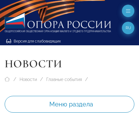
RU
Версия для слабовидящих
НОВОСТИ
Новости
Главные события
Меню раздела