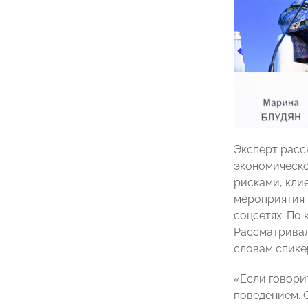
Эксперт расс
экономическо
рисками, кли
мероприятия 
соцсетях. По
Рассматривал
словам спике
«Если говори
поведением. 