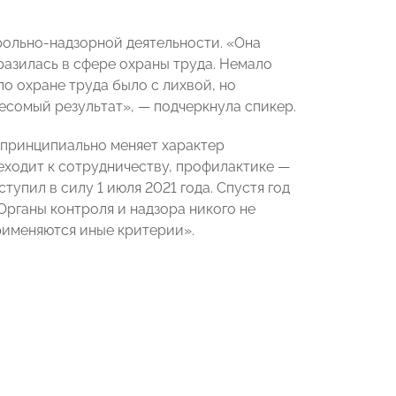
ольно-надзорной деятельности. «Она
разилась в сфере охраны труда. Немало
о охране труда было с лихвой, но
весомый результат»,
— подчеркнула спикер
.
принципиально меняет характер
еходит к сотрудничеству, профилактике
—
тупил в силу 1 июля 2021 года. Спустя год
Органы контроля и надзора никого не
рименяются иные критерии».