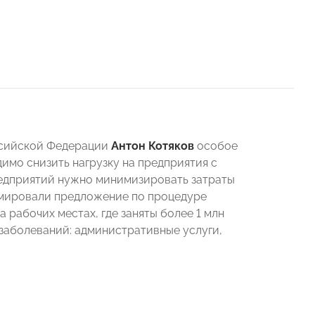
ссийской Федерации
Антон Котяков
особое
имо снизить нагрузку на предприятия с
предприятий нужно минимизировать затраты
рмировали предложение по процедуре
 рабочих местах, где заняты более 1 млн
заболеваний: административные услуги,