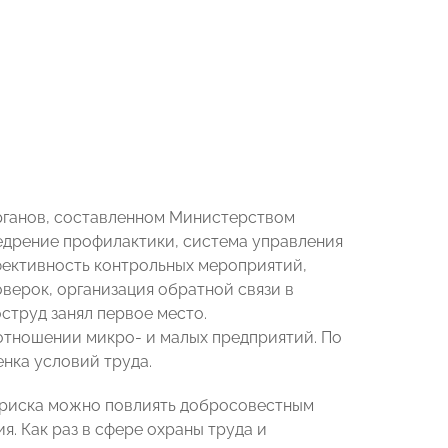
рганов, составленном Министерством
недрение профилактики, система управления
ективность контрольных мероприятий,
верок, организация обратной связи в
струд занял первое место.
отношении микро- и малых предприятий. По
енка условий труда.
ю риска можно повлиять добросовестным
я. Как раз в сфере охраны труда и