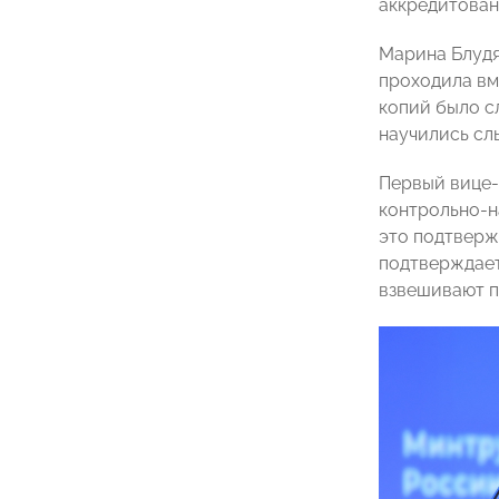
аккредитован
Марина Блудя
проходила вм
копий было с
научились сл
Первый вице-
контрольно-н
это подтвер
подтверждаетс
взвешивают п