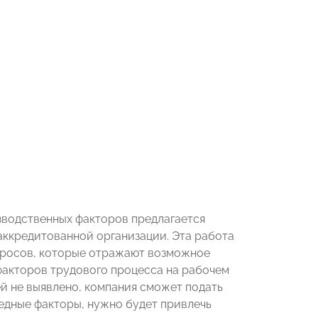
зводственных факторов предлагается
аккредитованной организации. Эта работа
опросов, которые отражают возможное
факторов трудового процесса на рабочем
ей не выявлено, компания сможет подать
едные факторы, нужно будет привлечь