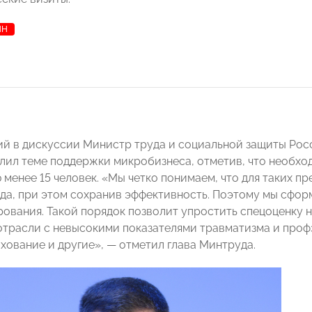
ЯН
й в дискуссии Министр труда и социальной защиты Ро
лил теме поддержки микробизнеса, отметив, что необход
 менее 15 человек. «Мы четко понимаем, что для таких 
уда, при этом сохранив эффективность. Поэтому мы сфо
ования. Такой порядок позволит упростить спецоценку на
 отрасли с невысокими показателями травматизма и проф
ахование и другие»,
—
отметил глава Минтруда.