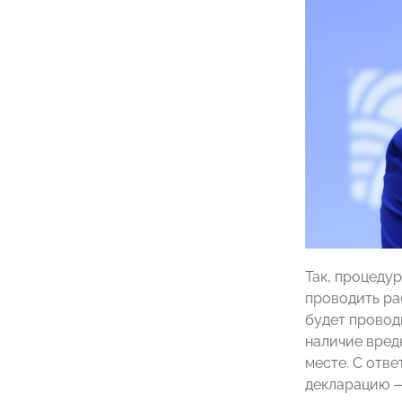
Так, процеду
проводить ра
будет провод
наличие вред
месте. С отв
декларацию