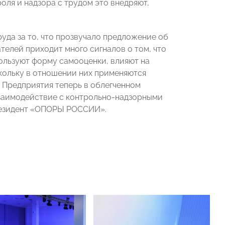
оля и надзора с трудом это внедряют,
уда за то, что прозвучало предложение об
елей приходит много сигналов о том, что
ользуют форму самооценки, влияют на
кольку в отношении них применяются
 Предприятия теперь в облегченном
взаимодействие с контрольно-надзорными
езидент
«ОПОРЫ РОССИИ».