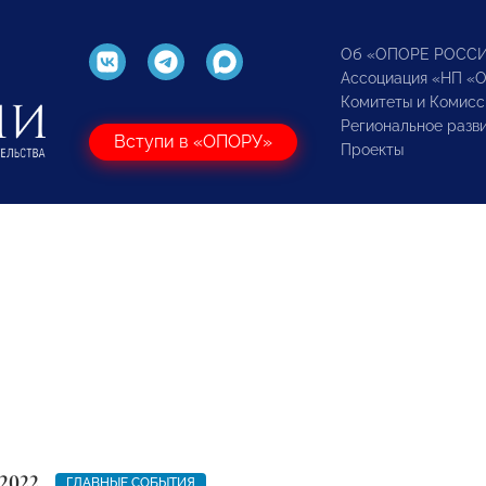
Об «ОПОРЕ РОСС
Ассоциация «НП «
Комитеты и Комисс
Региональное разв
Вступи в «ОПОРУ»
Проекты
2022
ГЛАВНЫЕ СОБЫТИЯ