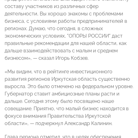
составу участников из различных сфер
деятельности, Вы хорошо знакомы с проблемами
бизнеса, с условиями работы предпринимателей в
регионах. Думаю, что сегодня, в сложных
экономических условиях, "ОПОРЫ РОССИИ" даст
правильные рекомендации для нашей области, как
дальше взаимодействовать с малым и среднем
бизнесом»,
—
сказал Игорь Кобзев.
«Мы видим, что в рейтинге инвестиционного
развития регионов Иркутская область существенно
выросла. Это было отмечено на федеральном уровне.
Губернатор ставит амбициозные планы расти и
дальше. Сегодня этому было посвящено наше
совещание. Приятно, что малый бизнес находится в
фокусе внимания Правительства Иркутской
области»,
—
подчеркнул Александр Калинин.
Глава региона отметил, что в целях обеспечения