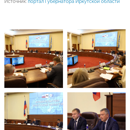
Источник:
портал Губернатора Иркутской области