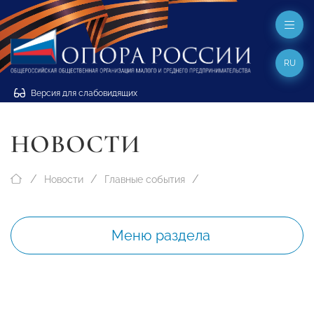
RU
Версия для слабовидящих
НОВОСТИ
Новости
Главные события
Меню раздела