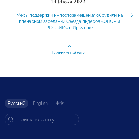
14 Июля 2022
Меры поддержки импортозамещения обсудили на
пленарном заседании Съезда лидеров «ОПОРЫ
РОССИИ» в Иркутске
Главные события
Русский
English
中文