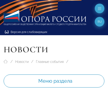
RU
Версия для слабовидящих
НОВОСТИ
Новости
Главные события
Меню раздела