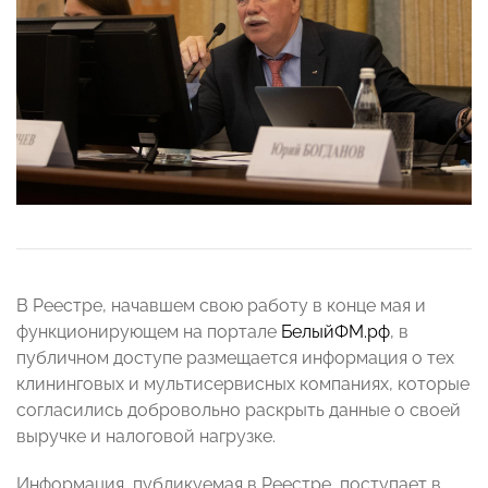
В Реестре, начавшем свою работу в конце мая и
функционирующем на портале
БелыйФМ.рф
, в
публичном доступе размещается информация о тех
клининговых и мультисервисных компаниях, которые
согласились добровольно раскрыть данные о своей
выручке и налоговой нагрузке.
Информация, публикуемая в Реестре, поступает в