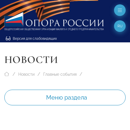
RU
Версия для слабовидящих
НОВОСТИ
Новости
Главные события
Меню раздела