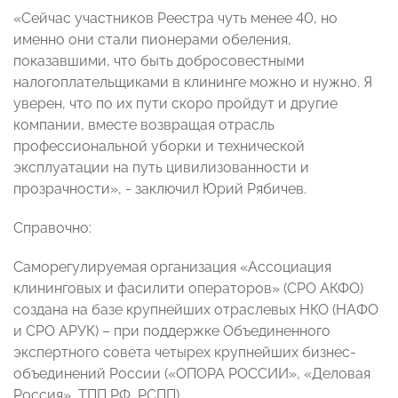
«Сейчас участников Реестра чуть менее 40, но
именно они стали пионерами обеления,
показавшими, что быть добросовестными
налогоплательщиками в клининге можно и нужно. Я
уверен, что по их пути скоро пройдут и другие
компании, вместе возвращая отрасль
профессиональной уборки и технической
эксплуатации на путь цивилизованности и
прозрачности», - заключил Юрий Рябичев.
Справочно:
Саморегулируемая организация «Ассоциация
клининговых и фасилити операторов» (СРО АКФО)
создана на базе крупнейших отраслевых НКО (НАФО
и СРО АРУК) – при поддержке Объединенного
экспертного совета четырех крупнейших бизнес-
объединений России («ОПОРА РОССИИ», «Деловая
Россия», ТПП РФ, РСПП).