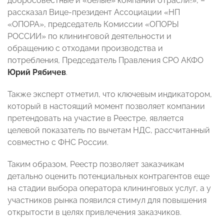
добросовестные и «белые» компании отрасли!», –
рассказал Вице-президент Ассоциации «НП
«ОПОРА», председатель Комиссии «ОПОРЫ
РОССИИ» по клининговой деятельности и
обращению с отходами производства и
потребления, Председатель Правления СРО АКФО
Юрий Рябичев
.
Также эксперт отметил, что ключевым индикатором,
который в настоящий момент позволяет компании
претендовать на участие в Реестре, является
целевой показатель по вычетам НДС, рассчитанный
совместно с ФНС России.
Таким образом, Реестр позволяет заказчикам
детально оценить потенциальных контрагентов еще
на стадии выбора оператора клининговых услуг, а у
участников рынка появился стимул для повышения
открытости в целях привлечения заказчиков.