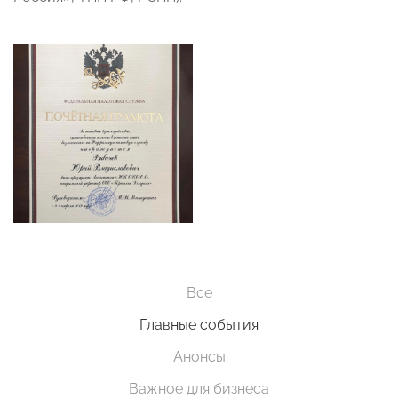
Все
Главные события
Анонсы
Важное для бизнеса