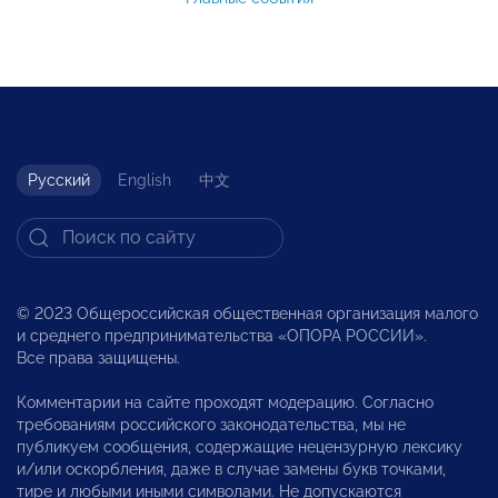
Русский
English
中文
© 2023 Общероссийская общественная организация малого
и среднего предпринимательства «ОПОРА РОССИИ».
Все права защищены.
Комментарии на сайте проходят модерацию. Согласно
требованиям российского законодательства, мы не
публикуем сообщения, содержащие нецензурную лексику
и/или оскорбления, даже в случае замены букв точками,
тире и любыми иными символами. Не допускаются