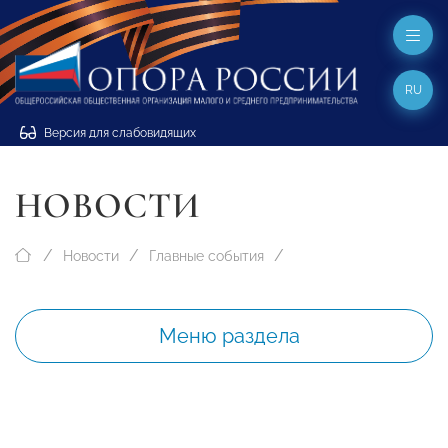
RU
Версия для слабовидящих
НОВОСТИ
Новости
Главные события
Меню раздела