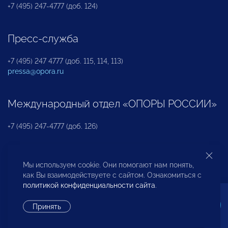
+7 (495) 247-4777 (доб. 124)
Пресс-служба
+7 (495) 247 4777 (доб. 115, 114, 113)
pressa@opora.ru
Международный отдел «ОПОРЫ РОССИИ»
+7 (495) 247-4777 (доб. 126)
Бюро по защите прав предпринимателей и
Мы используем cookie. Они помогают нам понять,
инвесторов
как Вы взаимодействуете с сайтом. Ознакомиться с
политикой конфиденциальности сайта
.
+7 (495) 247-4777 (доб. 122)
Принять