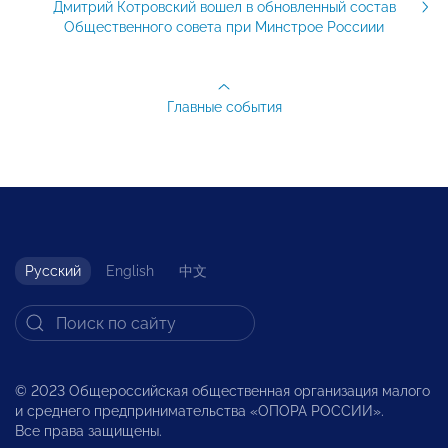
Дмитрий Котровский вошел в обновленный состав
Общественного совета при Минстрое Россиии
Главные события
Русский
English
中文
© 2023 Общероссийская общественная организация малого
и среднего предпринимательства «ОПОРА РОССИИ».
Все права защищены.