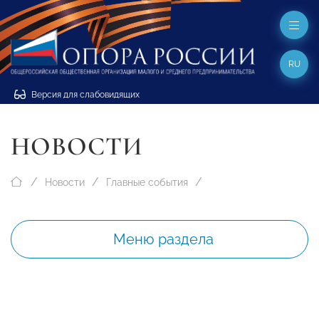
RU
Версия для слабовидящих
НОВОСТИ
Новости
Главные события
Меню раздела