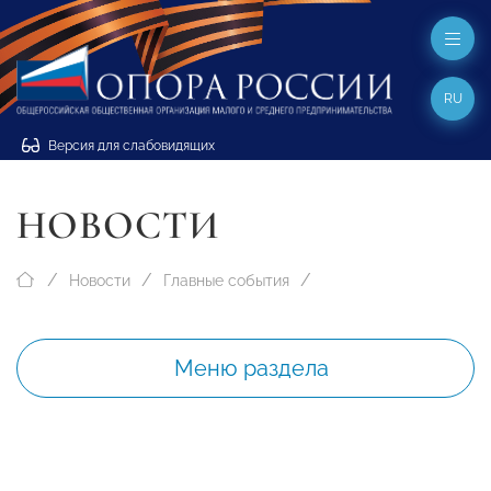
RU
Версия для слабовидящих
НОВОСТИ
Новости
Главные события
Меню раздела