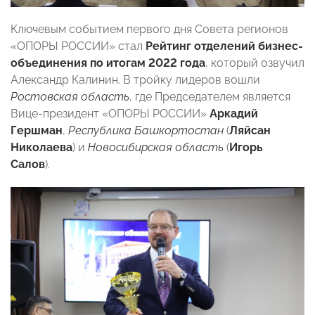
Ключевым событием первого дня Совета регионов
«ОПОРЫ РОССИИ» стал
Рейтинг отделений бизнес-
объединения по итогам 2022 года
, который озвучил
Александр Калинин. В тройку лидеров вошли
Ростовская область
, где Председателем является
Вице-президент «ОПОРЫ РОССИИ»
Аркадий
Гершман
,
Республика Башкортостан
(
Ляйсан
Николаева
) и
Новосибирская область
(
Игорь
Салов
).