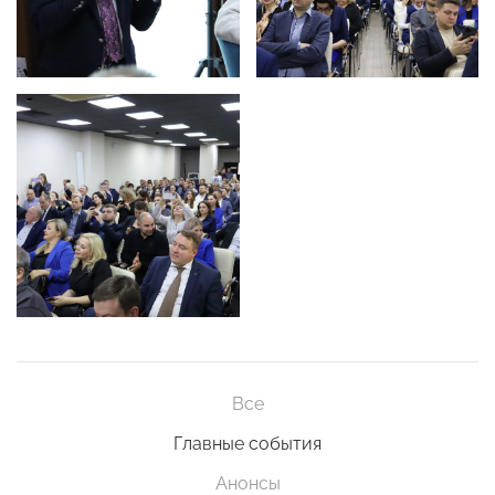
Все
Главные события
Анонсы