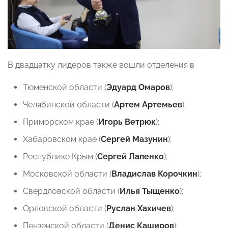
В двадцатку лидеров также вошли отделения в
Тюменской области (
Эдуард Омаров
);
Челябинской области (
Артем Артемьев
);
Приморском крае (
Игорь Ветрюк
);
Хабаровском крае (
Сергей Мазунин
);
Республике Крым (
Сергей Лапенко
);
Московской области (
Владислав Корочкин
);
Свердловской области (
Илья Тыщенко
);
Орловской области (
Руслан Хахичев
);
Пензенской области (
Денис Каширов
);