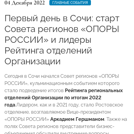
04 Декабря 2022
ГЛАВНЫЕ СОБЫТИЯ
Первый день в Сочи: старт
Совета регионов «ОПОРЫ
РОССИИ» и лидеры
Рейтинга отделений
Организации
Сегодня в Сочи начался Совет регионов «ОПОРЫ
РОССИИ», кульминационным событием которого
стало подведение итогов
Рейтинга региональных
отделений Организации по итогам 2022
года
.Лидером, как и в 2021 году, стало Ростовское
отделение, возглавляемое Вице-президентом
«ОПОРЫ РОССИИ»
Аркадием Гершманом
. Также на
полях Совета регионов представители бизнес-
объединения обсудили внутренние вопросы