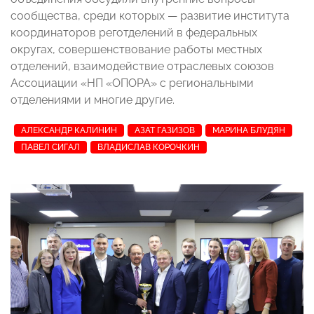
сообщества, среди которых
— развитие института
координаторов реготделений в федеральных
округах, совершенствование работы местных
отделений, взаимодействие отраслевых союзов
Ассоциации «НП «ОПОРА» с региональными
отделениями и многие другие.
АЛЕКСАНДР КАЛИНИН
АЗАТ ГАЗИЗОВ
МАРИНА БЛУДЯН
ПАВЕЛ СИГАЛ
ВЛАДИСЛАВ КОРОЧКИН