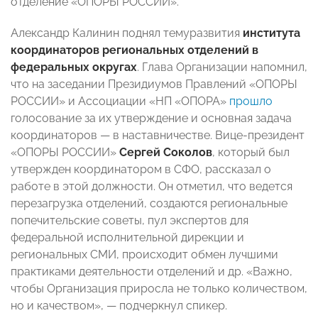
отделение «ОПОРЫ РОССИИ».
Александр Калинин поднял темуразвития
института
координаторов региональных отделений в
федеральных округах
. Глава Организации напомнил,
что на заседании Президиумов Правлений «ОПОРЫ
РОССИИ» и Ассоциации «НП «ОПОРА»
прошло
голосование за их утверждение и основная задача
координаторов — в наставничестве. Вице-президент
«ОПОРЫ РОССИИ»
Сергей Соколов
, который был
утвержден координатором в СФО, рассказал о
работе в этой должности. Он отметил, что ведется
перезагрузка отделений, создаются региональные
попечительские советы, пул экспертов для
федеральной исполнительной дирекции и
региональных СМИ, происходит обмен лучшими
практиками деятельности отделений и др. «Важно,
чтобы Организация приросла не только количеством,
но и качеством», — подчеркнул спикер.