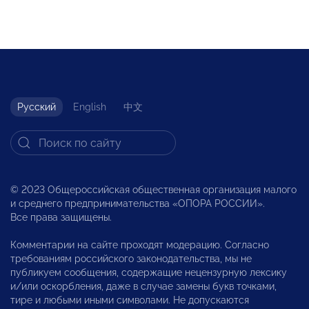
Русский
English
中文
© 2023 Общероссийская общественная организация малого
и среднего предпринимательства «ОПОРА РОССИИ».
Все права защищены.
Комментарии на сайте проходят модерацию. Согласно
требованиям российского законодательства, мы не
публикуем сообщения, содержащие нецензурную лексику
и/или оскорбления, даже в случае замены букв точками,
тире и любыми иными символами. Не допускаются