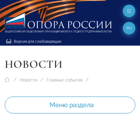
RU
Версия для слабовидящих
НОВОСТИ
Новости
Главные события
Меню раздела