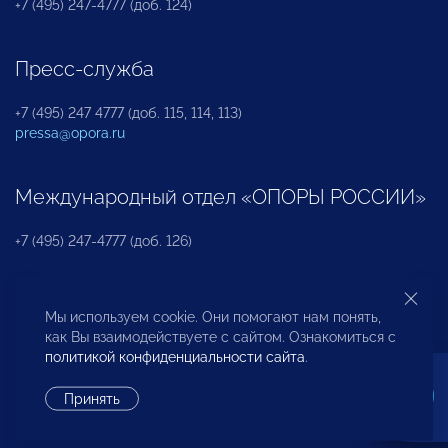
+7 (495) 247-4777 (доб. 124)
Пресс-служба
+7 (495) 247 4777 (доб. 115, 114, 113)
pressa@opora.ru
Международный отдел «ОПОРЫ РОССИИ»
+7 (495) 247-4777 (доб. 126)
Бюро по защите прав предпринимателей и
Мы используем cookie. Они помогают нам понять,
инвесторов
как Вы взаимодействуете с сайтом. Ознакомиться с
политикой конфиденциальности сайта
.
+7 (495) 247-4777 (доб. 122)
Принять