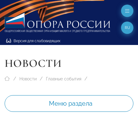
RU
Версия для слабовидящих
НОВОСТИ
Новости
Главные события
Меню раздела