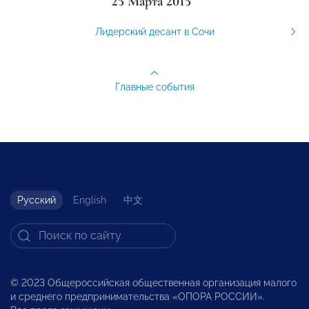
25 Марта 2015
Лидерский десант в Сочи
Главные события
Русский
English
中文
© 2023 Общероссийская общественная организация малого
и среднего предпринимательства «ОПОРА РОССИИ».