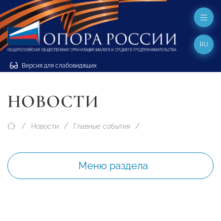
RU
Версия для слабовидящих
НОВОСТИ
Новости
Главные события
Меню раздела