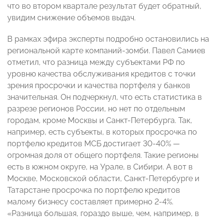
что во втором квартале результат будет обратный,
увидим снижение объемов выдач.
В рамках эфира эксперты подробно остановились на
региональной карте компаний-зомби. Павел Самиев
отметил, что разница между субъектами РФ по
уровню качества обслуживания кредитов с точки
зрения просрочки и качества портфеля у банков
значительная. Он подчеркнул, что есть статистика в
разрезе регионов России, но нет по отдельным
городам, кроме Москвы и Санкт-Петербурга. Так,
например, есть субъекты, в которых просрочка по
портфелю кредитов МСБ достигает 30-40% —
огромная доля от общего портфеля. Такие регионы
есть в южном округе, на Урале, в Сибири. А вот в
Москве, Московской области, Санкт-Петербурге и
Татарстане просрочка по портфелю кредитов
малому бизнесу составляет примерно 2-4%.
«Разница большая, гораздо выше, чем, например, в