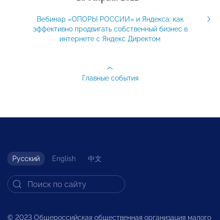
Вебинар «ОПОРЫ РОССИИ» и Яндекса: как
эффективно продвигать собственный бизнес в
интернете с Яндекс Директом
Главные события
Русский
English
中文
© 2023 Общероссийская общественная организация малого