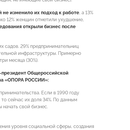
 не изменило их подход к работе
, а 13%
ько 12% женщин отметили ухудшение,
едования открыли бизнес после
их садов. 29% предпринимательниц
тельной инфраструктуры. Примерно
ри месяца (30%).
е-президент Общероссийской
тва «ОПОРА РОССИИ»:
принимательства. Если в 1990 году
то сейчас их доля 34%. По данным
 начать свой бизнес.
ения уровня социальной сферы, создания