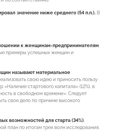
вал значение ниже среднего (54 п.п.).
В
тношении к женщинам-предпринимателям
.
ные примеры успешных женщин и
нщин называют материальное
реализовать свою идею и приносить пользу
р «Наличие стартового капитала» (12%), в
бность в свободном времени». Следует
ыть свое дело по причине высокого
вых возможностей для старта (34%)
,
ой план по итогам трех волн исследования.