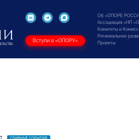
Об «ОПОРЕ РОСС
Ассоциация «НП «
Комитеты и Комисс
Региональное разв
Вступи в «ОПОРУ»
Проекты
7
ГЛАВНЫЕ СОБЫТИЯ