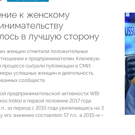
ние к женскому
инимательству
лось в лучшую сторону
ких женщин отметили положительные
отношении к предпринимателям. Ключевую
м процессе сыграли публикации в СМИ,
меры успешных женщин и деятельность
ванных сообществ.
ой предпринимательской активности WBI
ss Index) в первой половине 2017 года
.п., за период с 2015 года увеличившись на 3
ду его значение составляло 57 п.п., в 2015-м –