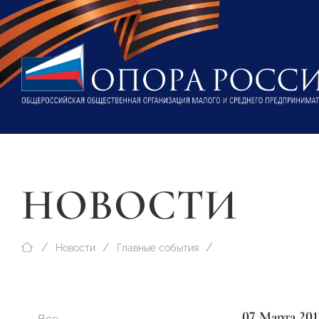
НОВОСТИ
Новости
Главные события
07 Марта 201