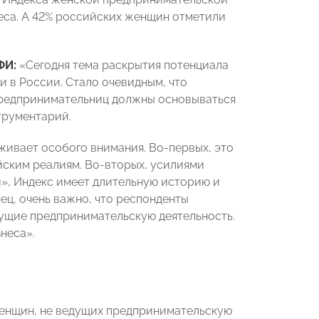
еса. А 42% российских женщин отметили
ФИ:
«Сегодня тема раскрытия потенциала
и в России. Стало очевидным, что
редпринимательниц должны основываться
трументарий.
живает особого внимания. Во-первых, это
ским реалиям. Во-вторых, усилиями
», Индекс имеет длительную историю и
ец, очень важно, что респонденты
ущие предпринимательскую деятельность.
неса».
женщин, не ведущих предпринимательскую