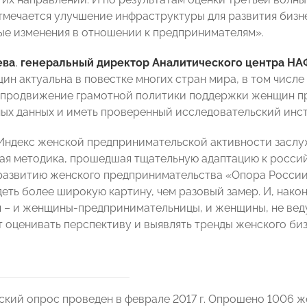
тмечается улучшение инфраструктуры для развития бизн
е изменения в отношении к предпринимателям».
ева
,
генеральный директор Аналитического центра НА
н актуальна в повестке многих стран мира, в том числе 
 продвижение грамотной политики поддержки женщин п
ных данных и иметь проверенный исследовательский инс
 Индекс женской предпринимательской активности заслу
я методика, прошедшая тщательную адаптацию к россий
развитию женского предпринимательства «Опора России
еть более широкую картину, чем разовый замер. И, након
 – и женщины-предпринимательницы, и женщины, не вед
т оценивать перспективу и выявлять тренды женского биз
кий опрос проведен в феврале 2017 г. Опрошено 1006 