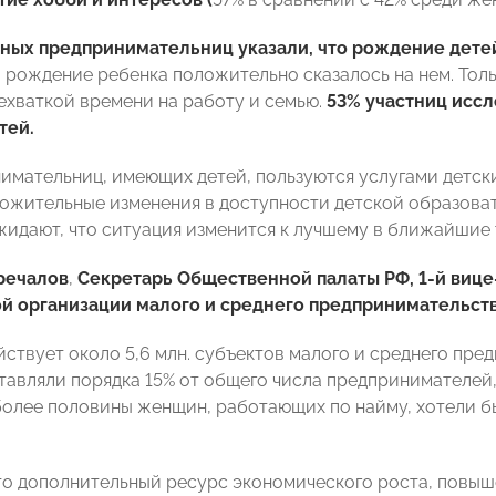
ных предпринимательниц указали, что рождение детей
о рождение ребенка положительно сказалось на нем. Тол
нехваткой времени на работу и семью.
53% участниц иссл
тей.
имательниц, имеющих детей, пользуются услугами детск
ожительные изменения в доступности детской образова
жидают, что ситуация изменится к лучшему в ближайшие т
речалов
,
Секретарь Общественной палаты РФ, 1-й виц
й организации малого и среднего предпринимательс
ствует около 5,6 млн. субъектов малого и среднего пред
авляли порядка 15% от общего числа предпринимателей, 
более половины женщин, работающих по найму, хотели бы
то дополнительный ресурс экономического роста, повыш