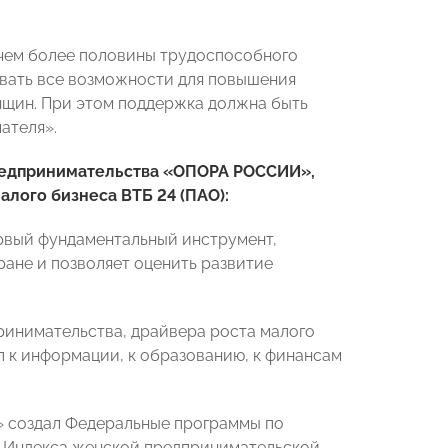
ичем более половины трудоспособного
овать все возможности для повышения
щин. При этом поддержка должна быть
ателя».
редпринимательства «ОПОРА РОССИИ»,
лого бизнеса ВТБ 24 (ПАО):
рвый фундаментальный инструмент,
ране и позволяет оценить развитие
ринимательства, драйвера роста малого
п к информации, к образованию, к финансам
» создал Федеральные программы по
ны Индекса женской предпринимательской