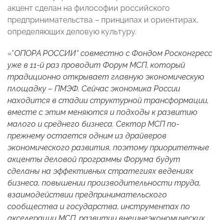
акцент сделан на философии российского
предпринимательства – принципах и ориентирах,
определяющих деловую культуру.
«"
ОПОРА РОССИИ“ совместно с Фондом Росконгресс
уже в 11-й раз проводит Форум МСП, который
традиционно открывает главную экономическую
площадку – ПМЭФ. Сейчас экономика России
находится в стадии структурной трансформации,
вместе с этим меняются и подходы к развитию
малого и среднего бизнеса. Сектор МСП по-
прежнему остается одним из драйверов
экономического развития, поэтому приоритетные
акценты деловой программы Форума будут
сделаны на эффективных стратегиях ведениях
бизнеса, повышении производительности труда,
взаимодействии предпринимательского
сообщества и государства, инструментах по
акселерации МСП, развитии внешнеэкономических