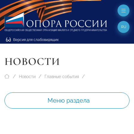
RU
Версия для слабовидящих
НОВОСТИ
Новости
Главные события
Меню раздела