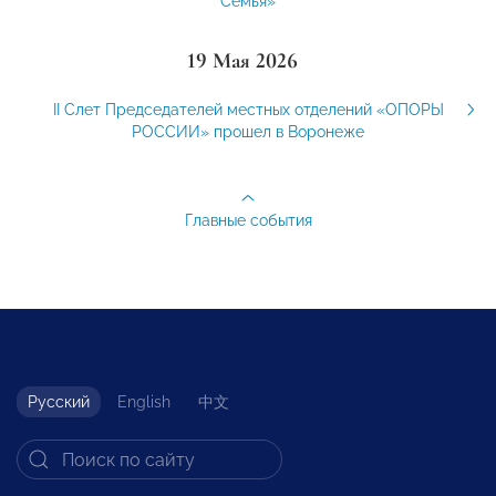
Семья»
19 Мая 2026
II Слет Председателей местных отделений «ОПОРЫ
РОССИИ» прошел в Воронеже
Главные события
Русский
English
中文