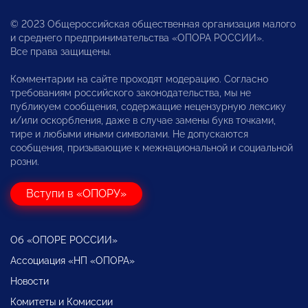
© 2023 Общероссийская общественная организация малого
и среднего предпринимательства «ОПОРА РОССИИ».
Все права защищены.
Комментарии на сайте проходят модерацию. Согласно
требованиям российского законодательства, мы не
публикуем сообщения, содержащие нецензурную лексику
и/или оскорбления, даже в случае замены букв точками,
тире и любыми иными символами. Не допускаются
сообщения, призывающие к межнациональной и социальной
розни.
Вступи в «ОПОРУ»
Об «ОПОРЕ РОССИИ»
Ассоциация «НП «ОПОРА»
Новости
Комитеты и Комиссии