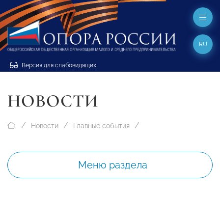
RU
Версия для слабовидящих
НОВОСТИ
Новости
Главные события
Меню раздела