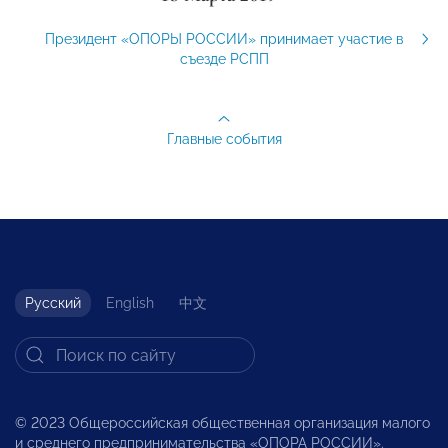
Президент «ОПОРЫ РОССИИ» принимает участие в
съезде РСПП
Главные события
Русский
English
中文
© 2023 Общероссийская общественная организация малого
и среднего предпринимательства «ОПОРА РОССИИ».