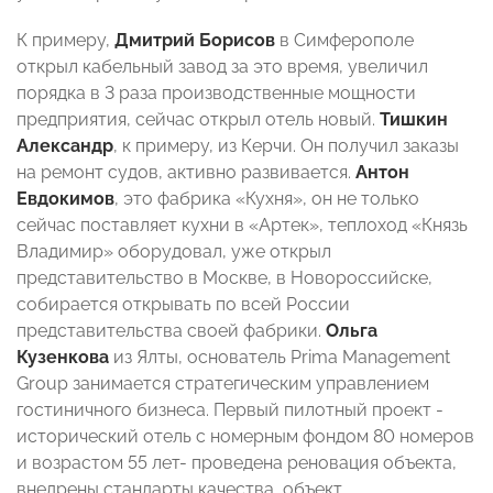
К примеру,
Дмитрий Борисов
в Симферополе
открыл кабельный завод за это время, увеличил
порядка в 3 раза производственные мощности
предприятия, сейчас открыл отель новый.
Тишкин
Александр
, к примеру, из Керчи. Он получил заказы
на ремонт судов, активно развивается.
Антон
Евдокимов
, это фабрика «Кухня», он не только
сейчас поставляет кухни в «Артек», теплоход «Князь
Владимир» оборудовал, уже открыл
представительство в Москве, в Новороссийске,
собирается открывать по всей России
представительства своей фабрики.
Ольга
Кузенкова
из Ялты, основатель Prima Management
Group занимается стратегическим управлением
гостиничного бизнеса. Первый пилотный проект -
исторический отель с номерным фондом 80 номеров
и возрастом 55 лет- проведена реновация объекта,
внедрены стандарты качества, объект