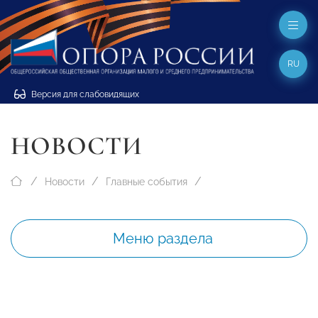
RU
Версия для слабовидящих
НОВОСТИ
Новости
Главные события
Меню раздела