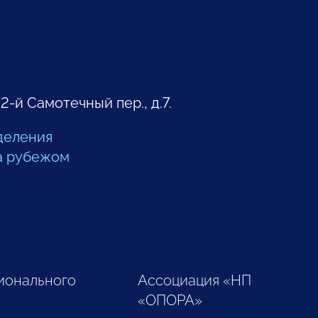
 2-й Самотечный пер., д.7.
деления
а рубежом
ионального
Ассоциация «НП
«ОПОРА»