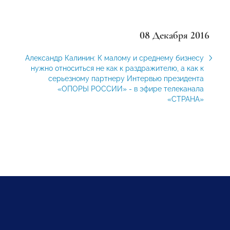
08 Декабря 2016
Александр Калинин: К малому и среднему бизнесу
нужно относиться не как к раздражителю, а как к
серьезному партнеру Интервью президента
«ОПОРЫ РОССИИ» - в эфире телеканала
«СТРАНА»