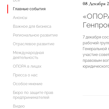
Все
08 Декабря 
Главные события
«ОПОРА
Анонсы
Генпро
Важное для бизнеса
Региональное развитие
7 декабря со
рабочей груп
Отраслевое развитие
Генеральной 
Международная
участие сов
деятельность
правовым воп
юридического
ОПОРА в лицах
Пресса о нас
Особое мнение
Бюро по защите прав
предпринимателей
Видео