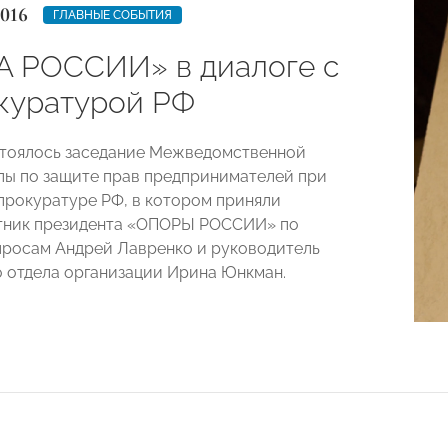
2016
ГЛАВНЫЕ СОБЫТИЯ
 РОССИИ» в диалоге с
куратурой РФ
стоялось заседание Межведомственной
пы по защите прав предпринимателей при
прокуратуре РФ, в котором приняли
етник президента «ОПОРЫ РОССИИ» по
росам Андрей Лавренко и руководитель
 отдела организации Ирина Юнкман.