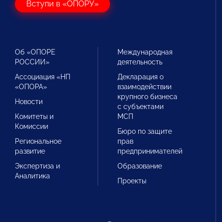
Вступи в «ОПОРУ»
Об «ОПОРЕ
Международная
РОССИИ»
деятельность
Ассоциация «НП
Декларация о
«ОПОРА»
взаимодействии
крупного бизнеса
Новости
с субъектами
Комитеты и
МСП
Комиссии
Бюро по защите
Региональное
прав
развитие
предпринимателей
Экспертиза и
Образование
Аналитика
Проекты