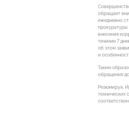
Совершенство
обращает вни
ежедневно ст
прокуратуры 
внесения кор
течение 7 дн
об этом заяв
и особенност
Таким образо
обращения до
Резюмируя, И
технических 
соответствен