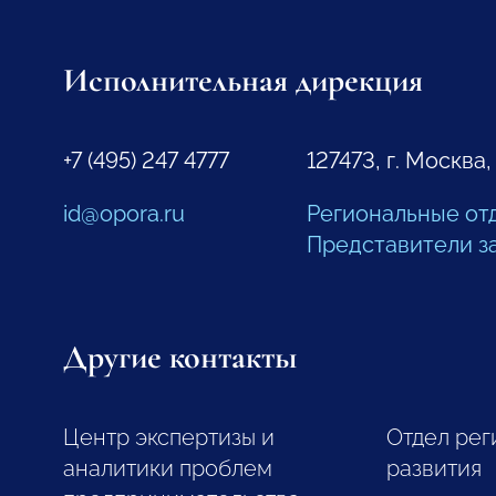
Исполнительная дирекция
+7 (495) 247 4777
127473, г. Москва,
id@opora.ru
Региональные от
Представители з
Другие контакты
Центр экспертизы и
Отдел рег
аналитики проблем
развития