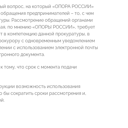
рый вопрос, на который «ОПОРА РОССИИ»
обращения предпринимателей – то, с чем
туры. Рассмотрение обращений органами
рая, по мнению «ОПОРЫ РОССИИ», требует
ит в компетенцию данной прокуратуры, в
 прокурору с одновременным уведомлением
влении с использованием электронной почты
тронного документа.
к тому, что срок с момента подачи
трукции возможность использования
о бы сократить сроки рассмотрения и,
й.