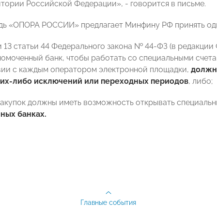
итории Российской Федерации», - говорится в письме.
дь «ОПОРА РОССИИ» предлагает Минфину РФ принять одн
и 13 статьи 44 Федерального закона № 44-ФЗ (в редакции
омоченный банк, чтобы работать со специальными счета
ии с каждым оператором электронной площадки,
должна
ких-либо исключений или переходных периодов
, либо;
 закупок должны иметь возможность открывать специаль
ных банках.
Главные события