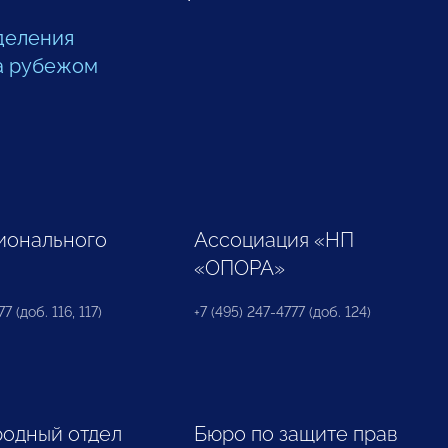
деления
а рубежом
ионального
Ассоциация «НП
«ОПОРА»
7 (доб. 116, 117)
+7 (495) 247-4777 (доб. 124)
одный отдел
Бюро по защите прав