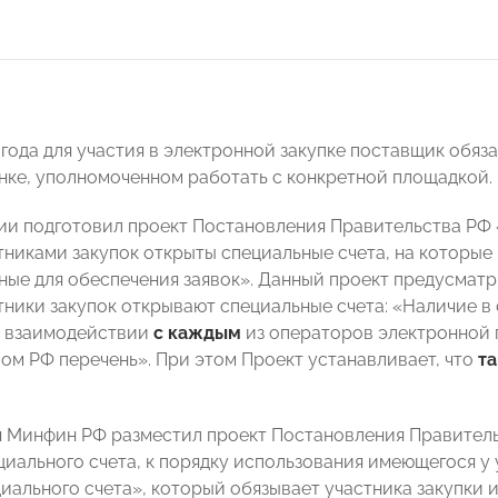
 года для участия в электронной закупке поставщик обяз
анке, уполномоченном работать с конкретной площадкой.
и подготовил проект Постановления Правительства РФ «
тниками закупок открыты специальные счета, на которые
ные для обеспечения заявок». Данный проект предусматр
ники закупок открывают специальные счета: «Наличие в с
о взаимодействии
с каждым
из операторов электронной
ом РФ перечень». При этом Проект устанавливает, что
та
я Минфин РФ разместил проект Постановления Правител
циального счета, к порядку использования имеющегося у 
иального счета», который обязывает участника закупки и