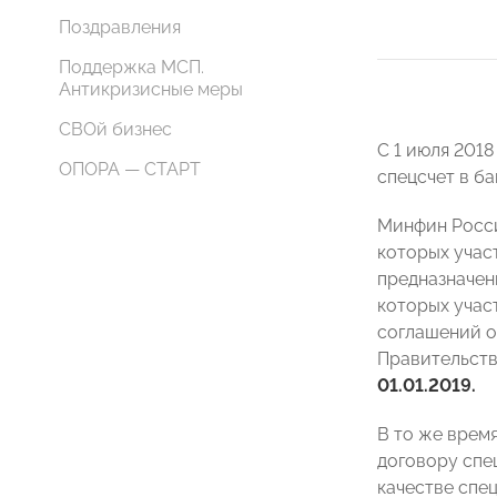
Поздравления
Поддержка МСП.
Антикризисные меры
СВОй бизнес
С 1 июля 2018
ОПОРА — СТАРТ
спецсчет в б
Минфин Росси
которых учас
предназначен
которых участ
соглашений 
Правительств
01.01.2019.
В то же врем
договору спе
качестве спец