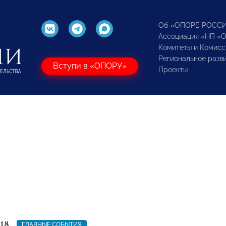
Об «ОПОРЕ РОСС
Ассоциация «НП «
Комитеты и Комисс
Региональное разв
Вступи в «ОПОРУ»
Проекты
18
ГЛАВНЫЕ СОБЫТИЯ