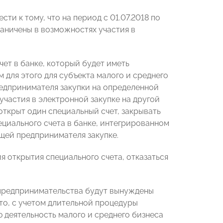
и к тому, что на период с 01.07.2018 по
раничены в возможностях участия в
ет в банке, который будет иметь
 для этого для субъекта малого и среднего
едпринимателя закупки на определенной
частия в электронной закупке на другой
открыт один специальный счет, закрывать
циального счета в банке, интегрированном
щей предпринимателя закупке.
я открытия специального счета, отказаться
о предпринимательства будут вынуждены
то, с учетом длительной процедуры
 деятельность малого и среднего бизнеса