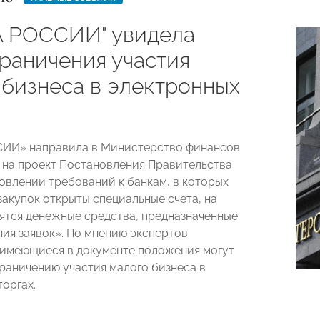
 РОССИИ" увидела
граничения участия
 бизнеса в электронных
ИИ» направила в Министерство финансов
 на проект Постановления Правительства
овлении требований к банкам, в которых
закупок открыты специальные счета, на
ятся денежные средства, предназначенные
ния заявок». По мнению экспертов
 имеющиеся в документе положения могут
граничению участия малого бизнеса в
торгах.