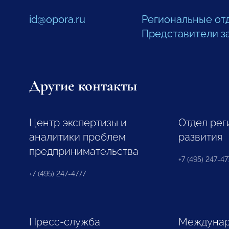
id@opora.ru
Региональные от
Представители з
Другие контакты
Центр экспертизы и
Отдел рег
аналитики проблем
развития
предпринимательства
+7 (495) 247-477
+7 (495) 247-4777
Пресс-служба
Междунар