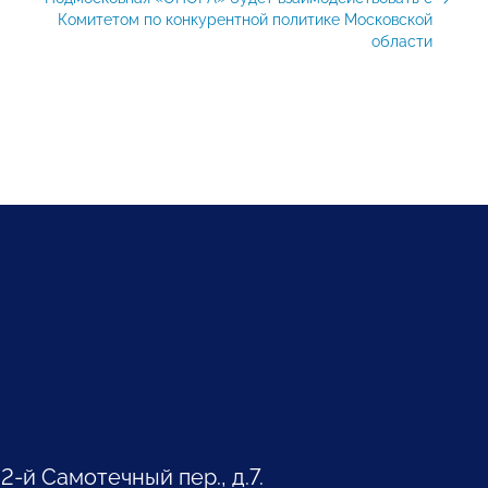
Комитетом по конкурентной политике Московской
области
 2-й Самотечный пер., д.7.