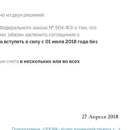
о из двух решений:
 Федерального закона № 504-ФЗ) о том, что
ми, обязан заключить соглашения о
 вступить в силу с 01 июля 2018 года без
ные счета
в нескольких или во всех
27 Апреля 2018
Подмосковная «ОПОРА» будет взаимодействовать с