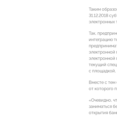
Таким образо
31.12.2018 с
электронных 
Так, предпри
интеграцию т
предпринимат
электронной 
электронной п
текущий спец
с площадкой,
Вместе с тем
от которого 
«Очевидно, ч
заниматься б
открытия бан