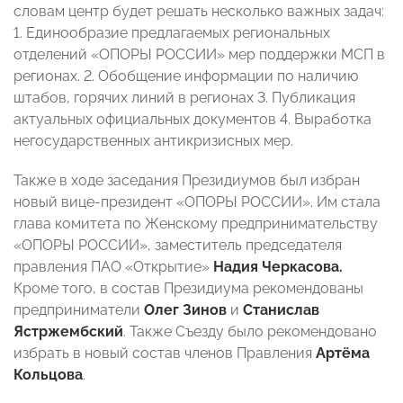
словам центр будет решать несколько важных задач:
1. Единообразие предлагаемых региональных
отделений «ОПОРЫ РОССИИ» мер поддержки МСП в
регионах. 2. Обобщение информации по наличию
штабов, горячих линий в регионах 3. Публикация
актуальных официальных документов 4. Выработка
негосударственных антикризисных мер.
Также в ходе заседания Президиумов был избран
новый вице-президент «ОПОРЫ РОССИИ». Им стала
глава комитета по Женскому предпринимательству
«ОПОРЫ РОССИИ», заместитель председателя
правления ПАО «Открытие»
Надия Черкасова.
Кроме того, в состав Президиума рекомендованы
предприниматели
Олег Зинов
и
Станислав
Ястржембский
. Также Съезду было рекомендовано
избрать в новый состав членов Правления
Артёма
Кольцова
.