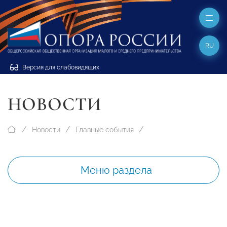
RU
Версия для слабовидящих
НОВОСТИ
Новости
Главные события
Меню раздела