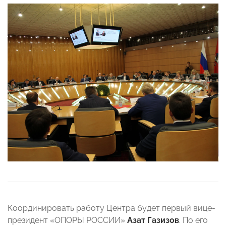
Координировать работу Центра будет первый вице-
президент «ОПОРЫ РОССИИ»
Азат Газизов
. По его