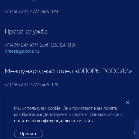
+7 (495) 247-4777 (доб. 124)
Пресс-служба
+7 (495) 247 4777 (доб. 115, 114, 113)
pressa@opora.ru
Международный отдел «ОПОРЫ РОССИИ»
+7 (495) 247-4777 (доб. 126)
Бюро по защите прав предпринимателей и
Мы используем cookie. Они помогают нам понять,
инвесторов
как Вы взаимодействуете с сайтом. Ознакомиться с
политикой конфиденциальности сайта
.
+7 (495) 247-4777 (доб. 122)
Принять