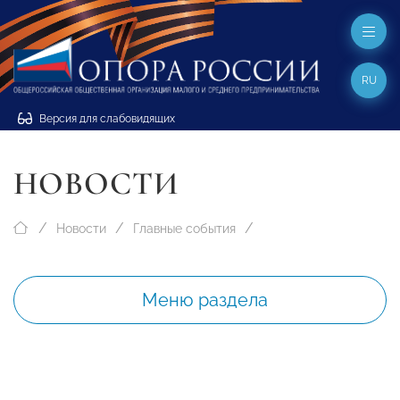
RU
Версия для слабовидящих
НОВОСТИ
Новости
Главные события
Меню раздела