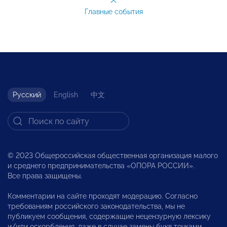
Главные события
Русский
English
中文
© 2023 Общероссийская общественная организация малого
и среднего предпринимательства «ОПОРА РОССИИ».
Все права защищены.
Комментарии на сайте проходят модерацию. Согласно
требованиям российского законодательства, мы не
публикуем сообщения, содержащие нецензурную лексику
и/или оскорбления, даже в случае замены букв точками,