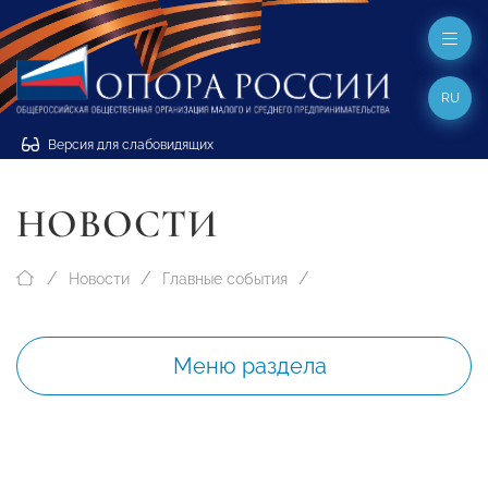
RU
Версия для слабовидящих
НОВОСТИ
Новости
Главные события
Меню раздела