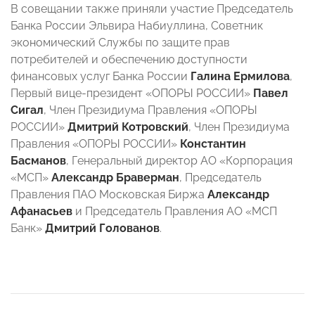
В совещании также приняли участие Председатель
Банка России Эльвира Набиуллина, Советник
экономический Службы по защите прав
потребителей и обеспечению доступности
финансовых услуг Банка России
Галина Ермилова
,
Первый вице-президент «ОПОРЫ РОССИИ»
Павел
Сигал
, Член Президиума Правления «ОПОРЫ
РОССИИ»
Дмитрий Котровский
, Член Президиума
Правления «ОПОРЫ РОССИИ»
Константин
Басманов
, Генеральный директор АО «Корпорация
«МСП»
Александр Браверман
, Председатель
Правления ПАО Московская Биржа
Александр
Афанасьев
и Председатель Правления АО «МСП
Банк»
Дмитрий Голованов
.