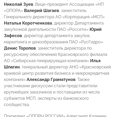
Николай Зуев
, Вице-президент Ассоциации «НП
«ОПОРА»
Валерий Шагаев
, заместитель
Генерального директора АО «Корпорация «МСП»
Наталья Коротченкова
, директор Департамента
закупочной деятельности ПАО «Россети»
Юрий
Зафесов
, директор департамента закупок,
маркетинга и ценообразования ПАО «РусГидро»
Денис Торопов
, заместитель директора по
ресурсному обеспечению Красноярского филиала
АО «Сибирская генерирующая компания»
Илья
Шпагин
, генеральный директор АНО «Красноярский
краевой центр развития бизнеса и микрокредитная
компания»
Александр Граматунов
. Также
участниками дискуссии стали представители
крупнейших заказчиков и поставщики из числа
субъектов МСП, эксперты из банковского
сообщества.
Президент «ОПОРЫ РОССИИ» Александр Калинин