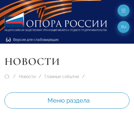
RU
Версия для слабовидящих
НОВОСТИ
Новости
Главные события
Меню раздела