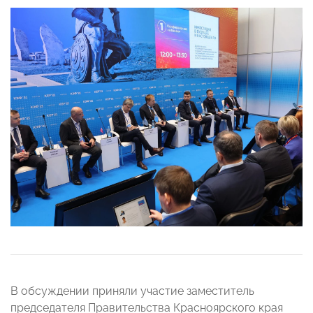
В обсуждении приняли участие заместитель
председателя Правительства Красноярского края