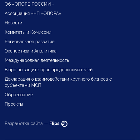
Об «ОПОРЕ РОССИИ»
Ассоциация «НП «ОПОРА»
Новости
Комитеты и Комиссии
Региональное развитие
Экспертиза и Аналитика
Международная деятельность
Бюро по защите прав предпринимателей
Декларация о взаимодействии крупного бизнеса с
субъектами МСП
Образование
Проекты
Разработка сайта —
Flips