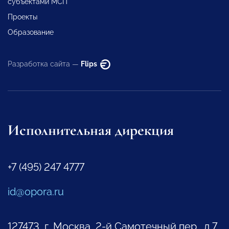
субъектами МСП
Проекты
Образование
Разработка сайта —
Flips
Исполнительная дирекция
+7 (495) 247 4777
id@opora.ru
127473, г. Москва, 2-й Самотечный пер., д.7.