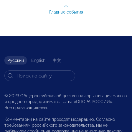
Главные события
Русский
English
中文
© 2023 Общероссийская общественная организация малого
и среднего предпринимательства «ОПОРА РОССИИ».
Все права защищены.
Комментарии на сайте проходят модерацию. Согласно
требованиям российского законодательства, мы не
публикуем сообщения, содержащие нецензурную лексику