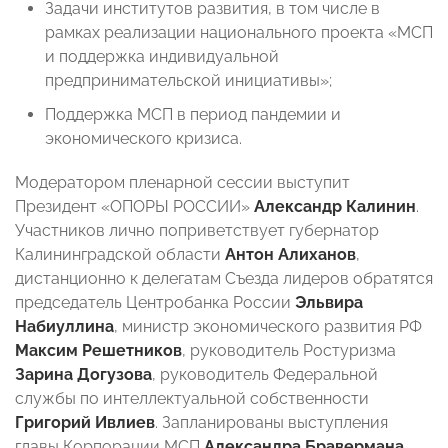
Задачи институтов развития, в том числе в
рамках реализации национального проекта «МСП
и поддержка индивидуальной
предпринимательской инициативы»;
Поддержка МСП в период пандемии и
экономического кризиса.
Модератором пленарной сессии выступит
Президент «ОПОРЫ РОССИИ»
Александр Калинин
.
Участников лично поприветствует губернатор
Калининградской области
Антон Алиханов
,
дистанционно к делегатам Съезда лидеров обратятся
председатель Центробанка России
Эльвира
Набиуллина
, министр экономического развития РФ
Максим Решетников
, руководитель Ростуризма
Зарина Догузова
, руководитель Федеральной
службы по интеллектуальной собственности
Григорий Ивлиев
. Запланированы выступления
главы Корпорации МСП
Александра Бравермана
,