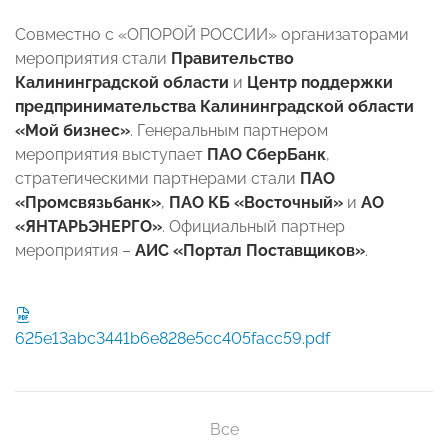
Совместно с «ОПОРОЙ РОССИИ» организаторами
мероприятия стали
Правительство
Калининградской области
и
Центр поддержки
предпринимательства Калининградской области
«Мой бизнес»
. Генеральным партнером
мероприятия выступает
ПАО
СберБанк
,
стратегическими партнерами стали
ПАО
«Промсвязьбанк»
,
ПАО КБ «Восточный»
и
АО
«ЯНТАРЬЭНЕРГО»
. Официальный партнер
мероприятия –
АИС «Портал Поставщиков»
.
625e13abc3441b6e828e5cc405facc59.pdf
Все