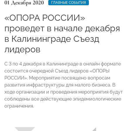
01 Декабря 2020
ГЛАВНЫЕ СОБЫТИЯ
«ОПОРА РОССИИ»
проведет в начале декабря
в Калининграде Съезд
лидеров
С 3 по 4 декабря в Калининграде
в онлайн формате
состоится очередной Съезд лидеров «ОПОРЫ
РОССИИ». Мероприятие посвящено
вопросам
развития инфраструктуры для малого бизнеса. В
ходе организации и проведения мероприятия будут
соблюдены все действующие эпидемиологические
ограничения.