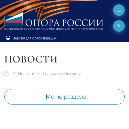
RU
Версия для слабовидящих
НОВОСТИ
Новости
Главные события
Меню раздела