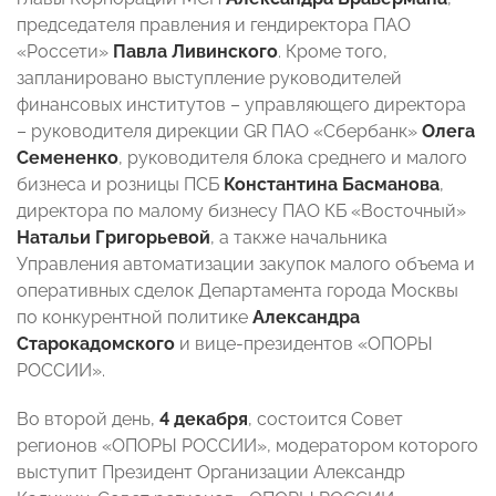
председателя правления и гендиректора ПАО
«Россети»
Павла Ливинского
. Кроме того,
запланировано выступление руководителей
финансовых институтов – управляющего директора
– руководителя дирекции GR ПАО «Сбербанк»
Олега
Семененко
, руководителя блока среднего и малого
бизнеса и розницы ПСБ
Константина Басманова
,
директора по малому бизнесу ПАО КБ «Восточный»
Натальи Григорьевой
, а также начальника
Управления автоматизации закупок малого объема и
оперативных сделок Департамента города Москвы
по конкурентной политике
Александра
Старокадомского
и вице-президентов «ОПОРЫ
РОССИИ».
Во второй день,
4 декабря
, состоится Совет
регионов «ОПОРЫ РОССИИ», модератором которого
выступит Президент Организации Александр