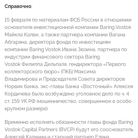
Справочно
:
15 февраля по материалам ФСБ России в отношении
основателя инвестиционной компании Baring Vostok
Майкла Калви, а также партнера компании Вагана
Абгаряна, директора фонда по инвестициям
компании Baring Vostok Ивана Зюзина, партнера по
индустрии финансового сектора Baring
Vostok Филиппа Дельпаля, гендиректора «Первого
коллекторского бюро» (ПКБ) Максима
Владимирова и Председателя Совета директоров
Норвик банка, экс-главы банка «Восточный» Алексея
Кордичева было возбуждено уголовное дело по ч. 4
ст. 159 УК РФ (мошенничество, совершенное в особо
крупном размере).
Временно исполнять обязанности главы фонда Baring
Vostok Capital Partners (BVCP) будут его сооснователь
Алексей Калинин и старший партнер Елена