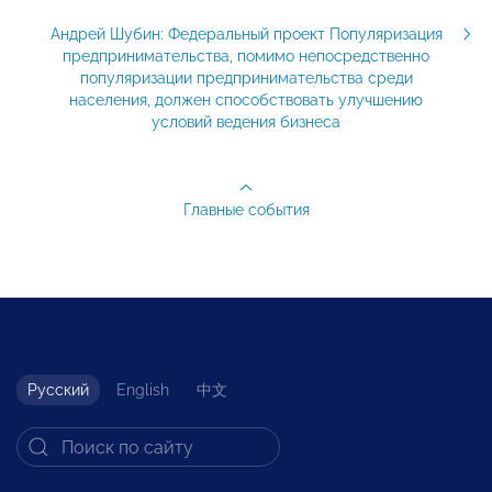
Андрей Шубин: Федеральный проект Популяризация
предпринимательства, помимо непосредственно
популяризации предпринимательства среди
населения, должен способствовать улучшению
условий ведения бизнеса
Главные события
Русский
English
中文