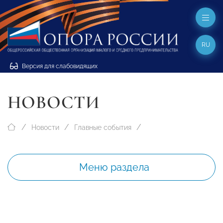
RU
Версия для слабовидящих
НОВОСТИ
Новости
Главные события
Меню раздела