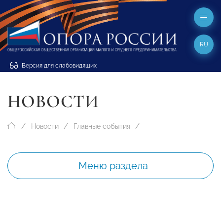
RU
Версия для слабовидящих
НОВОСТИ
Новости
Главные события
Меню раздела