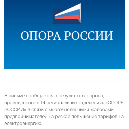
В письме сообщается о результатах опроса,
проведенного в 14 региональных отделениях «ОПОРЫ
РОССИИ» в связи с многочисленными жалобами
предпринимателей на резкое повышение тарифов на
электроэнергию.