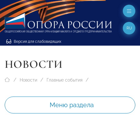
RU
Версия для слабовидящих
НОВОСТИ
Новости
Главные события
Меню раздела