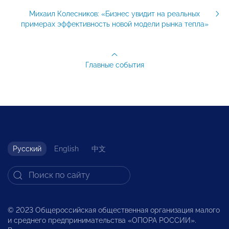
Михаил Колесников: «Бизнес увидит на реальных
примерах эффективность новой модели рынка тепла»
Главные события
Русский
English
中文
© 2023 Общероссийская общественная организация малого
и среднего предпринимательства «ОПОРА РОССИИ».