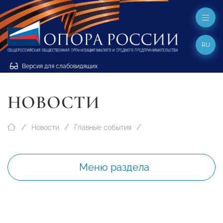
RU
Версия для слабовидящих
НОВОСТИ
Новости
Главные события
Меню раздела