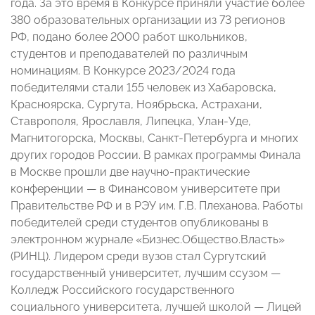
года. За это время в Конкурсе приняли участие более
380 образовательных организации из 73 регионов
РФ, подано более 2000 работ школьников,
студентов и преподавателей по различным
номинациям. В Конкурсе 2023/2024 года
победителями стали 155 человек из Хабаровска,
Красноярска, Сургута, Ноябрьска, Астрахани,
Ставрополя, Ярославля, Липецка, Улан-Уде,
Магнитогорска, Москвы, Санкт-Петербурга и многих
других городов России. В рамках программы Финала
в Москве прошли две научно-практические
конференции — в Финансовом университете при
Правительстве РФ и в РЭУ им. Г.В. Плеханова. Работы
победителей среди студентов опубликованы в
электронном журнале «Бизнес.Общество.Власть»
(РИНЦ). Лидером среди вузов стал Сургутский
государственный университет, лучшим ссузом —
Колледж Российского государственного
социального университета, лучшей школой — Лицей