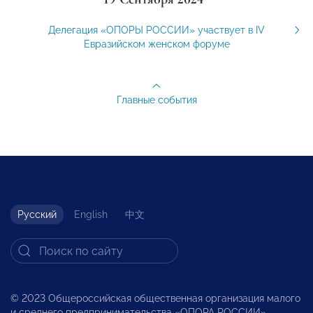
Делегация «ОПОРЫ РОССИИ» участвует в IV
Евразийском женском форуме
Главные события
Русский
English
中文
© 2023 Общероссийская общественная организация малого
и среднего предпринимательства «ОПОРА РОССИИ».