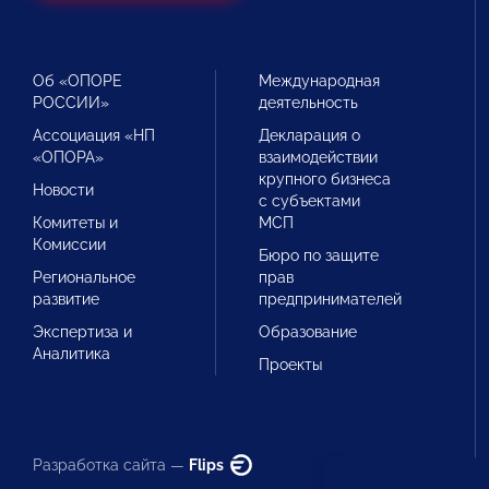
Об «ОПОРЕ
Международная
РОССИИ»
деятельность
Ассоциация «НП
Декларация о
«ОПОРА»
взаимодействии
крупного бизнеса
Новости
с субъектами
Комитеты и
МСП
Комиссии
Бюро по защите
Региональное
прав
развитие
предпринимателей
Экспертиза и
Образование
Аналитика
Проекты
Разработка сайта —
Flips