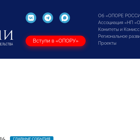
Об «ОПОРЕ РОСС
Ассоциация «НП «
Комитеты и Комисс
Региональное разв
Вступи в «ОПОРУ»
Проекты
16
ГЛАВНЫЕ СОБЫТИЯ