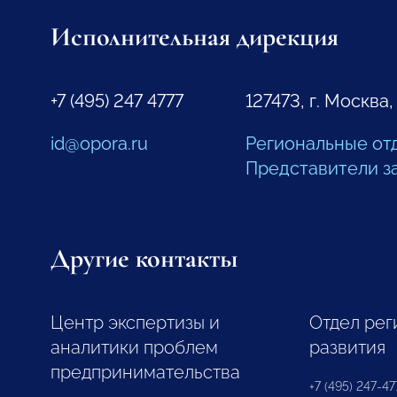
Исполнительная дирекция
+7 (495) 247 4777
127473, г. Москва,
id@opora.ru
Региональные от
Представители з
Другие контакты
Центр экспертизы и
Отдел рег
аналитики проблем
развития
предпринимательства
+7 (495) 247-477