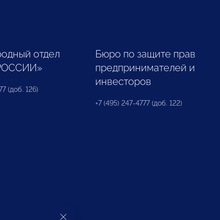
одный отдел
Бюро по защите прав
РОССИИ»
предпринимателей и
инвесторов
77 (доб. 126)
+7 (495) 247-4777 (доб. 122)