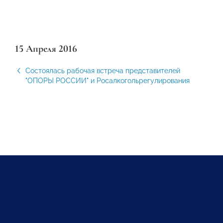
15 Апреля 2016
Состоялась рабочая встреча представителей
"ОПОРЫ РОССИИ" и Росалкогольрегулирования