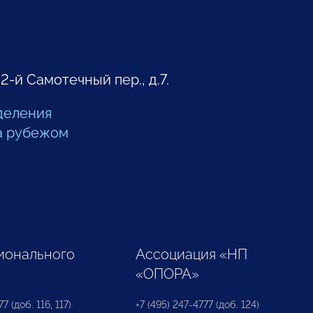
 2-й Самотечный пер., д.7.
деления
а рубежом
ионального
Ассоциация «НП
«ОПОРА»
7 (доб. 116, 117)
+7 (495) 247-4777 (доб. 124)