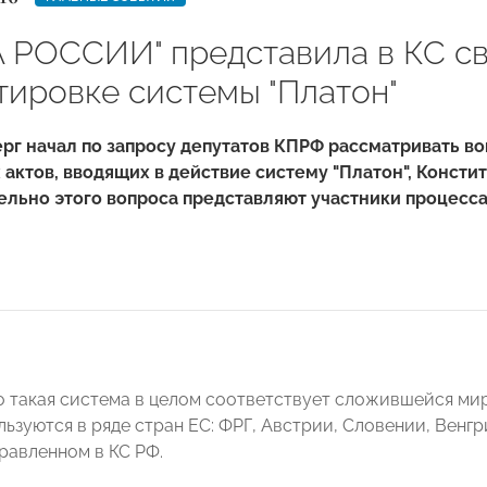
 РОССИИ" представила в КС с
тировке системы "Платон"
ерг начал по запросу депутатов КПРФ рассматривать во
актов, вводящих в действие систему "Платон", Консти
ельно этого вопроса представляют участники процесса
то такая система в целом соответствует сложившейся м
ьзуются в ряде стран ЕС: ФРГ, Австрии, Словении, Венгр
равленном в
КС РФ.