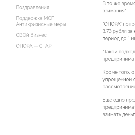
В то же врем
Поздравления
взимания".
Поддержка МСП.
"
ОПОРА
" поп
Антикризисные меры
3,73 рубля за
СВОй бизнес
период до 1 и
ОПОРА — СТАРТ
"Такой подход
предпринимат
Кроме того, 
упрощенной с
рассмотрение
Еще одно пре
предпринимат
взимать день