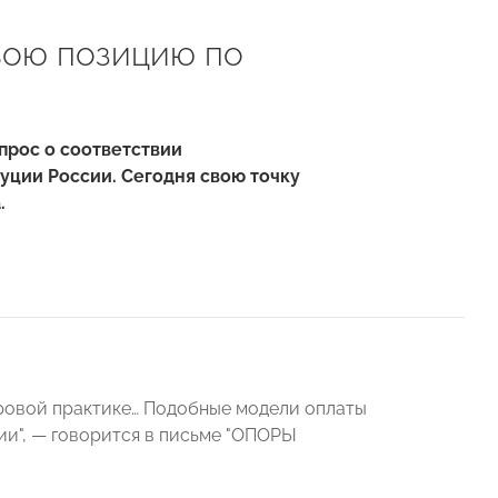
вою позицию по
прос о соответствии
туции России. Сегодня свою точку
.
ировой практике… Подобные модели оплаты
ии", — говорится в
письме
"
ОПОРЫ