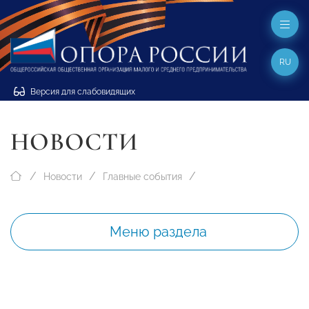
RU
Версия для слабовидящих
НОВОСТИ
Новости
Главные события
Меню раздела