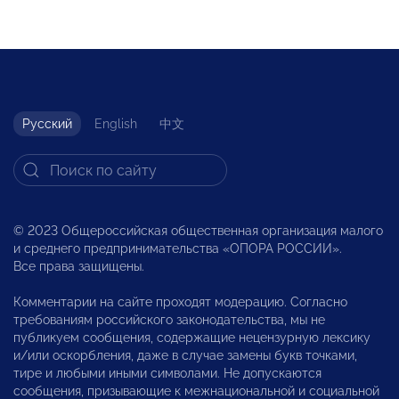
Русский
English
中文
© 2023 Общероссийская общественная организация малого
и среднего предпринимательства «ОПОРА РОССИИ».
Все права защищены.
Комментарии на сайте проходят модерацию. Согласно
требованиям российского законодательства, мы не
публикуем сообщения, содержащие нецензурную лексику
и/или оскорбления, даже в случае замены букв точками,
тире и любыми иными символами. Не допускаются
сообщения, призывающие к межнациональной и социальной