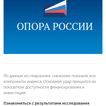
По данным исследования, снижение показали все
компоненты индекса. Основной удар пришелся на
показатели доступности финансирования и
инвестиций.
Ознакомиться с результатами исследования