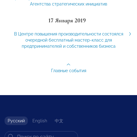
Агентства стратегических инициатив
17 Января 2019
В Центре повышения производительности состоялся
очередной бесплатный мастер-класс для
предпринимателей и собственников бизнеса
Главные события
Русский
English
中文