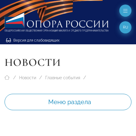
RU
Версия для слабовидящих
НОВОСТИ
Новости
Главные события
Меню раздела