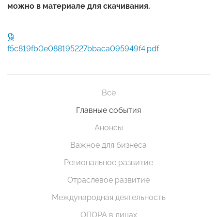
можно в материале для скачивания.
f5c819fb0e088195227bbaca095949f4.pdf
Все
Главные события
Анонсы
Важное для бизнеса
Региональное развитие
Отраслевое развитие
Международная деятельность
ОПОРА в лицах