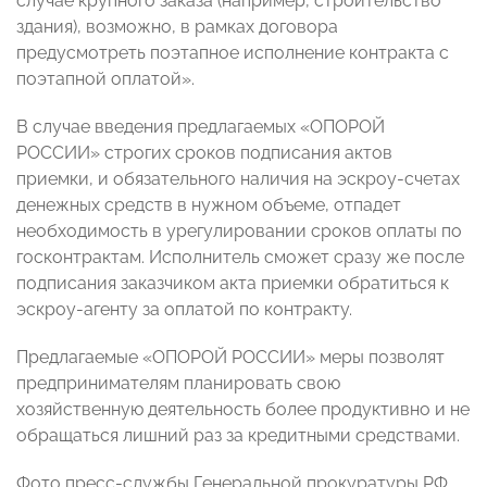
случае крупного заказа (например, строительство
здания), возможно, в рамках договора
предусмотреть поэтапное исполнение контракта с
поэтапной оплатой».
В случае введения предлагаемых «ОПОРОЙ
РОССИИ» строгих сроков подписания актов
приемки, и обязательного наличия на эскроу-счетах
денежных средств в нужном объеме, отпадет
необходимость в урегулировании сроков оплаты по
госконтрактам. Исполнитель сможет сразу же после
подписания заказчиком акта приемки обратиться к
эскроу-агенту за оплатой по контракту.
Предлагаемые «ОПОРОЙ РОССИИ» меры позволят
предпринимателям планировать свою
хозяйственную деятельность более продуктивно и не
обращаться лишний раз за кредитными средствами.
Фото пресс-службы Генеральной прокуратуры РФ