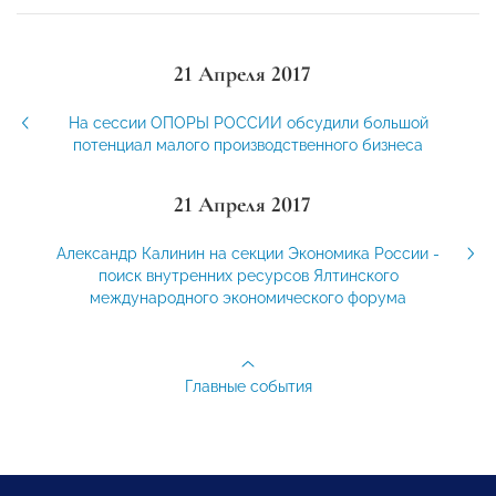
21 Апреля 2017
На сессии ОПОРЫ РОССИИ обсудили большой
потенциал малого производственного бизнеса
21 Апреля 2017
Александр Калинин на секции Экономика России -
поиск внутренних ресурсов Ялтинского
международного экономического форума
Главные события