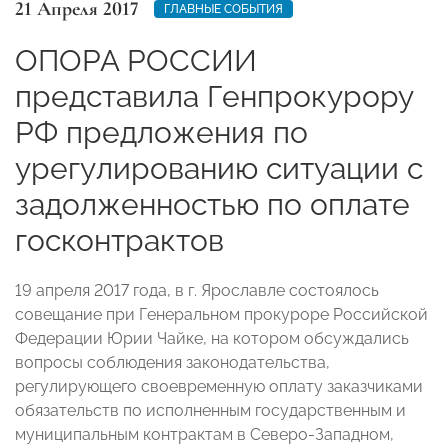
21 Апреля 2017
ГЛАВНЫЕ СОБЫТИЯ
ОПОРА РОССИИ
представила Генпрокурору
РФ предложения по
урегулированию ситуации с
задолженностью по оплате
госконтрактов
19 апреля 2017 года, в г. Ярославле состоялось
совещание при Генеральном прокуроре Российской
Федерации Юрии Чайке, на котором обсуждались
вопросы соблюдения законодательства,
регулирующего своевременную оплату заказчиками
обязательств по исполненным государственным и
муниципальным контрактам в Северо-Западном,