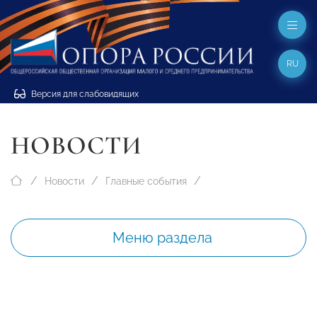
RU
Версия для слабовидящих
НОВОСТИ
Новости
Главные события
Меню раздела