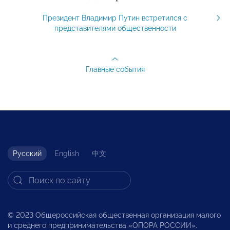
Президент Владимир Путин встретился с
представителями общественности
Главные события
Русский
English
中文
© 2023 Общероссийская общественная организация малого
и среднего предпринимательства «ОПОРА РОССИИ».