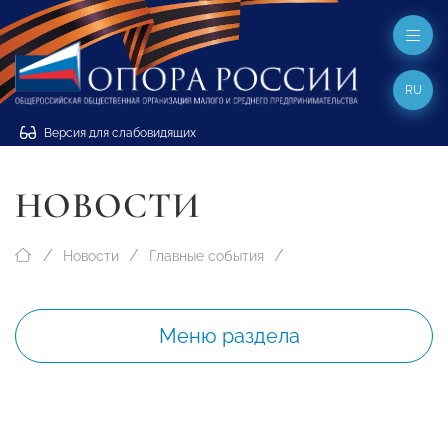
RU
Версия для слабовидящих
НОВОСТИ
Новости
Главные события
Меню раздела