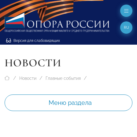
RU
Версия для слабовидящих
НОВОСТИ
Новости
Главные события
Меню раздела