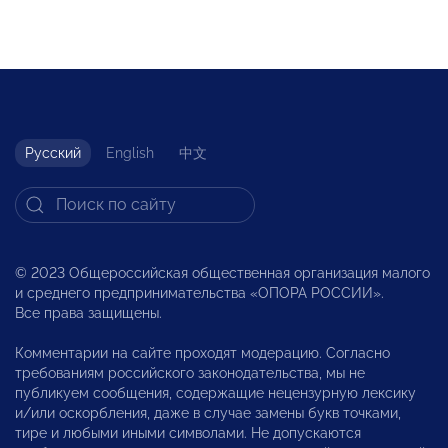
Русский
English
中文
© 2023 Общероссийская общественная организация малого
и среднего предпринимательства «ОПОРА РОССИИ».
Все права защищены.
Комментарии на сайте проходят модерацию. Согласно
требованиям российского законодательства, мы не
публикуем сообщения, содержащие нецензурную лексику
и/или оскорбления, даже в случае замены букв точками,
тире и любыми иными символами. Не допускаются