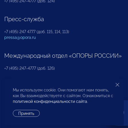
+7 (495) 247-4777 (доб. 124)
Пресс-служба
+7 (495) 247 4777 (доб. 115, 114, 113)
pressa@opora.ru
Международный отдел «ОПОРЫ РОССИИ»
+7 (495) 247-4777 (доб. 126)
Бюро по защите прав предпринимателей и
Мы используем cookie. Они помогают нам понять,
инвесторов
как Вы взаимодействуете с сайтом. Ознакомиться с
политикой конфиденциальности сайта
.
+7 (495) 247-4777 (доб. 122)
Принять