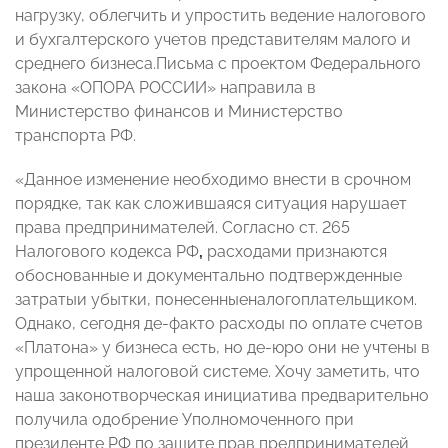
нагрузку, облегчить и упростить ведение налогового
и бухгалтерского учетов представителям малого и
среднего бизнеса.Письма с проектом Федерального
закона «ОПОРА РОССИИ» направила в
Министерство финансов и Министерство
транспорта РФ.
«Данное изменение необходимо внести в срочном
порядке, так как сложившаяся ситуация нарушает
права предпринимателей. Согласно ст. 265
Налогового кодекса РФ
,
расходами признаются
обоснованные и документально подтвержденные
затратыи убытки, понесенныеналогоплательщиком.
Однако, сегодня де-факто расходы по оплате счетов
«Платона» у бизнеса есть, но де-юро они не учтены в
упрощенной налоговой системе. Хочу заметить, что
наша законотворческая инициатива предварительно
получила одобрение Уполномоченного при
президенте РФ по защите прав предпринимателей