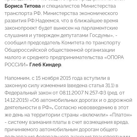
Бориса Титова
и специалистов Министерства
транспорта РФ, Министерства экономического
развития РФ.Надеемся, что в ближайшее время
законопроект будет вынесен на парламентские
слушания и утвержден депутатами Госдумы», -
сообщил председатель Комитета по транспорту
Общероссийской общественной организации
малого и среднего предпринимательства «ОПОРА
РОССИИ»
Глеб Киндер
.
Напомним, с 15 ноября 2015 года вступили в
законную силу изменения (введена статья 31.1) в
Федеральный закон от 08.11.2007 N 257-ФЗ (ред. от
14.12.2015) «Об автомобильных дорогах и о дорожной
деятельности в РФ»
.
Согласно нововведению в этот
же день на территории страны «включили» «Платон»
- систему взимания платы в счет возмещения вреда,
причиняемого автомобильным дорогам общего
пользования федерального значения транспортными