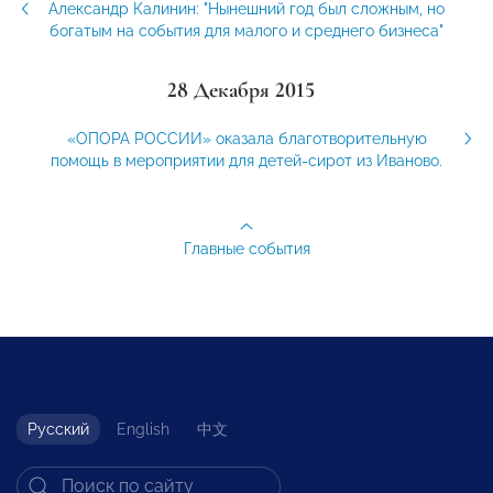
Александр Калинин: "Нынешний год был сложным, но
богатым на события для малого и среднего бизнеса"
28 Декабря 2015
«ОПОРА РОССИИ» оказала благотворительную
помощь в мероприятии для детей-сирот из Иваново.
Главные события
Русский
English
中文