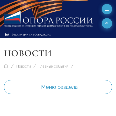
RU
Версия для слабовидящих
НОВОСТИ
Новости
Главные события
Меню раздела