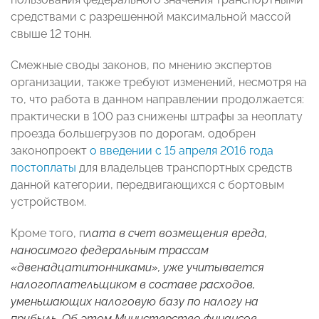
средствами с разрешенной максимальной массой
свыше 12 тонн.
Смежные своды законов, по мнению экспертов
организации, также требуют изменений, несмотря на
то, что работа в данном направлении продолжается:
практически в 100 раз снижены штрафы за неоплату
проезда большегрузов по дорогам, одобрен
законопроект
о введении с 15 апреля 2016 года
постоплаты
для владельцев транспортных средств
данной категории, передвигающихся с бортовым
устройством.
Кроме того, п
лата в счет возмещения вреда,
наносимого федеральным трассам
«двенадцатитонниками», уже учитывается
налогоплательщиком в составе расходов,
уменьшающих налоговую базу по налогу на
прибыль. Об этом Министерство финансов