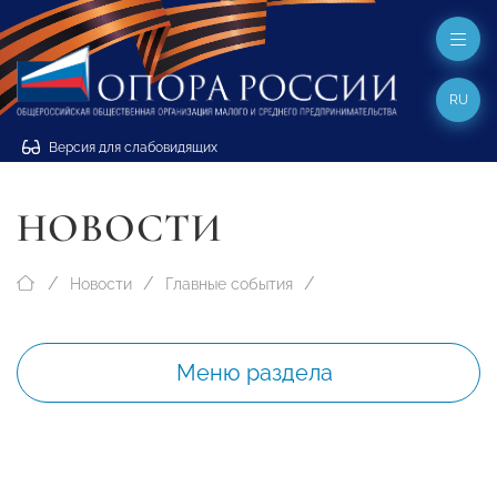
RU
Версия для слабовидящих
НОВОСТИ
Новости
Главные события
Меню раздела