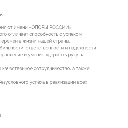
ч!
ения от имени «ОПОРЫ РОССИИ»!
ого отличает способность с успехом
перемен в жизни нашей страны.
бильности, ответственности и надежности
правление и умение «держать руку на
 качественное сотрудничество, а также
безусловного успеха в реализации всех
в