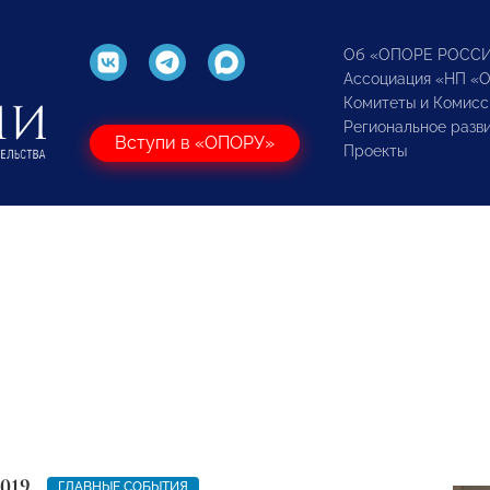
Об «ОПОРЕ РОСС
Ассоциация «НП «
Комитеты и Комисс
Региональное разв
Вступи в «ОПОРУ»
Проекты
2019
ГЛАВНЫЕ СОБЫТИЯ