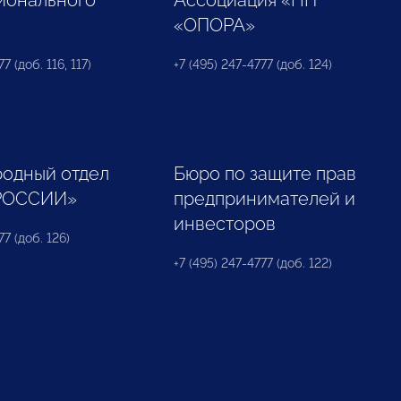
ионального
Ассоциация «НП
«ОПОРА»
7 (доб. 116, 117)
+7 (495) 247-4777 (доб. 124)
одный отдел
Бюро по защите прав
РОССИИ»
предпринимателей и
инвесторов
77 (доб. 126)
+7 (495) 247-4777 (доб. 122)