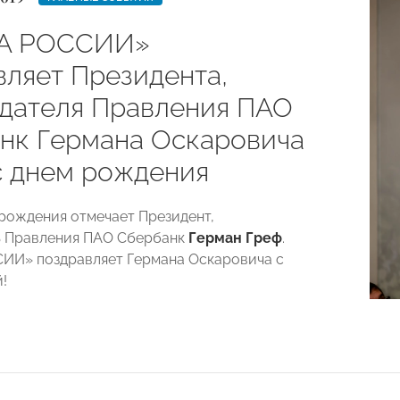
А РОССИИ»
вляет Президента,
дателя Правления ПАО
нк Германа Оскаровича
с днем рождения
 рождения отмечает Президент,
ь Правления ПАО Сбербанк
Герман Греф
.
ИИ» поздравляет Германа Оскаровича с
!