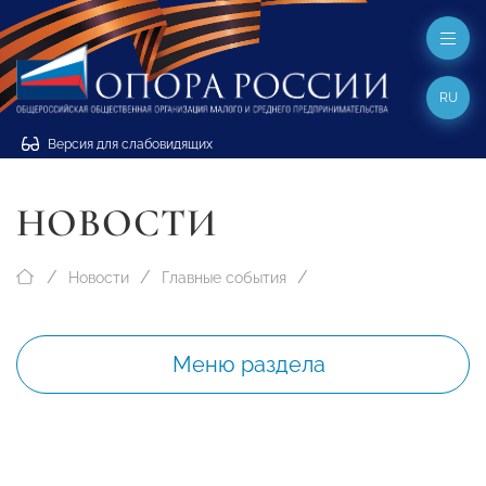
RU
Версия для слабовидящих
НОВОСТИ
Новости
Главные события
Меню раздела