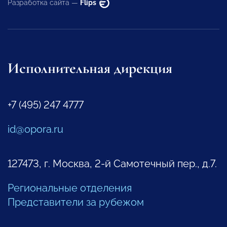
Разработка сайта —
Flips
Исполнительная дирекция
+7 (495) 247 4777
id@opora.ru
127473, г. Москва, 2-й Самотечный пер., д.7.
Региональные отделения
Представители за рубежом