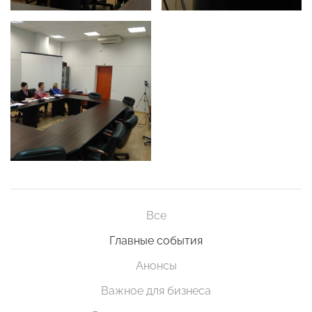
Все
Главные события
Анонсы
Важное для бизнеса