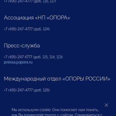
+7 (495) 247-4777 (доб. 116, 117)
Ассоциация «НП «ОПОРА»
+7 (495) 247-4777 (доб. 124)
Пресс-служба
+7 (495) 247 4777 (доб. 115, 114, 113)
pressa@opora.ru
Международный отдел «ОПОРЫ РОССИИ»
+7 (495) 247-4777 (доб. 126)
Бюро по защите прав предпринимателей и
Мы используем cookie. Они помогают нам понять,
инвесторов
как Вы взаимодействуете с сайтом. Ознакомиться с