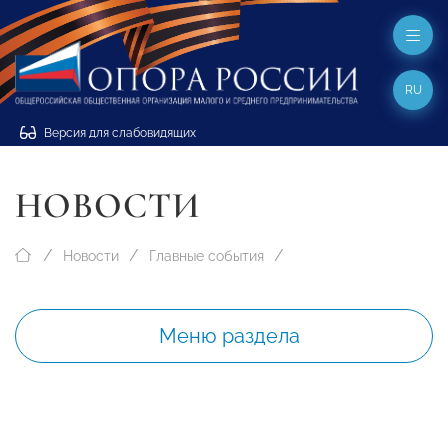
RU
Версия для слабовидящих
НОВОСТИ
Новости
Главные события
Меню раздела