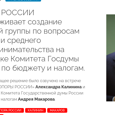
 РОССИИ
живает создание
й группы по вопросам
 и среднего
инимательства на
ке Комитета Госдумы
 по бюджету и налогам.
щее решение было озвучено на встрече
 «ОПОРЫ РОССИИ»
Александра Калинина
и
 Комитета Государственной думы России
 налогам
Андрея Макарова
.
ПОРА РОССИИ
КАЛИНИН
МАКАРОВ