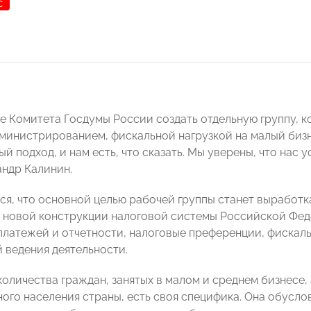
С
 Комитета Госдумы России создать отдельную группу, к
министрированием, фискальной нагрузкой на малый бизн
й подход, и нам есть, что сказать. Мы уверены, что нас 
андр Калинин.
ся, что основной целью рабочей группы станет выработ
 новой конструкции налоговой системы Российской Фед
платежей и отчетности, налоговые преференции, фискаль
 ведения деятельности.
оличества граждан, занятых в малом и среднем бизнесе, 
ого населения страны, есть своя специфика. Она обусло