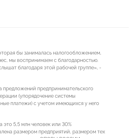
оторая бы занималась налогообложением,
ес, мы воспринимаем с благодарностью.
услышат благодаря этой рабочей группе», -
ка предложений предпринимательского
ерации (упорядочение системы
ные платежи) с учетом имеющихся у него
а это 5,5 млн человек или 30%
влена размером предприятий, размером тех