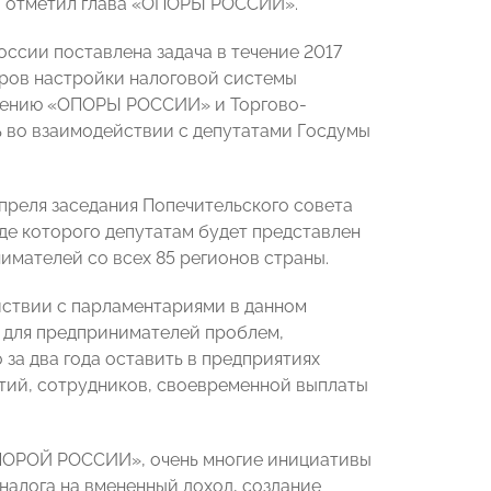
, - отметил глава «ОПОРЫ РОССИИ».
сии поставлена задача в течение 2017
тров настройки налоговой системы
ожению «ОПОРЫ РОССИИ» и Торгово-
 во взаимодействии с депутатами Госдумы
преля заседания Попечительского совета
е которого депутатам будет представлен
имателей со всех 85 регионов страны.
йствии с парламентариями в данном
 для предпринимателей проблем,
 за два года оставить в предприятиях
ятий, сотрудников, своевременной выплаты
ОПОРОЙ РОССИИ», очень многие инициативы
налога на вмененный доход, создание