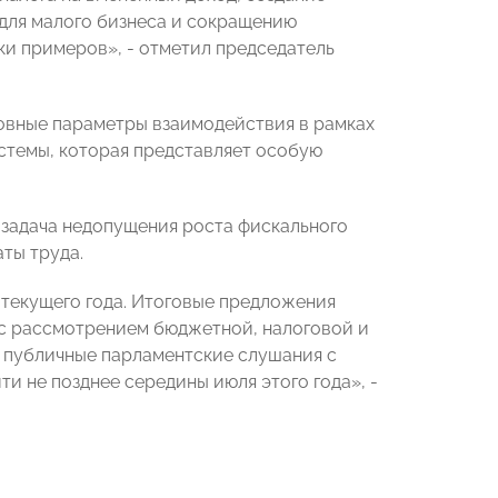
для малого бизнеса и сокращению
ки примеров», - отметил председатель
овные параметры взаимодействия в рамках
стемы, которая представляет особую
 задача недопущения роста фискального
ты труда.
текущего года. Итоговые предложения
с рассмотрением бюджетной, налоговой и
е публичные парламентские слушания с
 не позднее середины июля этого года», -