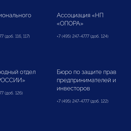
ионального
Ассоциация «НП
«ОПОРА»
7 (доб. 116, 117)
+7 (495) 247-4777 (доб. 124)
одный отдел
Бюро по защите прав
РОССИИ»
предпринимателей и
инвесторов
77 (доб. 126)
+7 (495) 247-4777 (доб. 122)