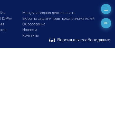
ИИ»
Международная деятельность
ОПОРА»
Бюро по защите прав предпринимателей
RU
ии
Образование
итие
Новости
Контакты
Версия для слабовидящих