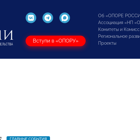
Об «ОПОРЕ РОСС
Ассоциация «НП «
Комитеты и Комисс
Региональное разв
Вступи в «ОПОРУ»
Проекты
7
ГЛАВНЫЕ СОБЫТИЯ