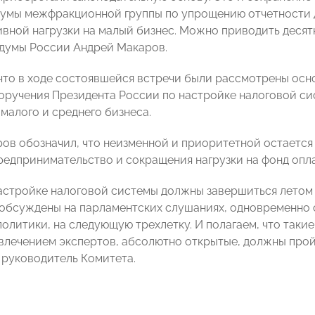
умы межфракционной группы по упрощению отчетности 
вной нагрузки на малый бизнес. Можно приводить десят
думы России Андрей Макаров.
что в ходе состоявшейся встречи были рассмотрены осн
оручения Президента России по настройке налоговой си
малого и среднего бизнеса.
ов обозначил, что неизменной и приоритетной остается
редпринимательство и сокращения нагрузки на фонд опла
астройке налоговой системы должны завершиться летом 
обсуждены на парламентских слушаниях, одновременно 
олитики, на следующую трехлетку. И полагаем, что таки
лечением экспертов, абсолютно открытые, должны пройти
руководитель Комитета.