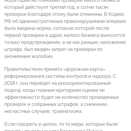
мораторий на плановые проверки малого бизнеса,
который действует третий год, и сотни тысяч
проверок благодаря этому были отменены. В Кодекс
РФ об административных правонарушениях впервые
была введена норма, согласно которой после
первой проверки в адрес малого бизнеса выносится
только предупреждение, а не как раньше, наложение
штрафа, был введен запрет на проверки по
анонимным жалобам.
Правительством принята «дорожная карта»
реформирования системы контроля и надзора. С
2018 г. она перейдет на рискориентированный
подход, когда главным критерием оценки ее
эффективности будет не количество проведенных
проверок и собранных штрафов, а снижение
несчастных случаев, травматизма.
Если говорить в целом, то те меры, которые были