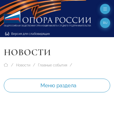
RU
Версия для слабовидящих
НОВОСТИ
Новости
Главные события
Меню раздела