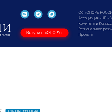
Об «ОПОРЕ РОСС
Ассоциация «НП «
Комитеты и Комисс
Региональное разв
Вступи в «ОПОРУ»
Проекты
7
ГЛАВНЫЕ СОБЫТИЯ