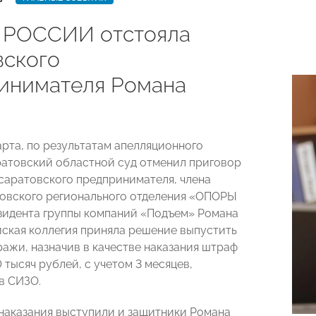
РОССИИ отстояла
вского
инимателя Романа
арта, по результатам апелляционного
атовский областной суд отменил приговор
саратовского предпринимателя, члена
овского регионального отделения «ОПОРЫ
идента группы компаний «Подъем» Романа
йская коллегия приняла решение выпустить
ражи, назначив в качестве наказания штраф
 тысяч рублей, с учетом 3 месяцев,
в СИЗО.
 наказания выступили и защитники Романа