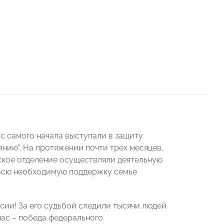
 самого начала выступали в защиту
нию". На протяжении почти трех месяцев,
кое отделение осуществляли деятельную
 всю необходимую поддержку семье
сии! За его судьбой следили тысячи людей
нас – победа федерального