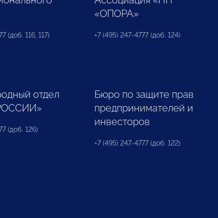
ионального
Ассоциация «НП
«ОПОРА»
7 (доб. 116, 117)
+7 (495) 247-4777 (доб. 124)
одный отдел
Бюро по защите прав
РОССИИ»
предпринимателей и
инвесторов
77 (доб. 126)
+7 (495) 247-4777 (доб. 122)