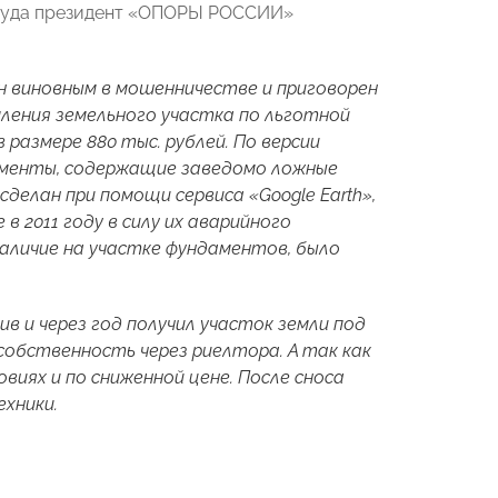
 суда президент «ОПОРЫ РОССИИ»
ан виновным в мошенничестве и приговорен
мления земельного участка по льготной
размере 880 тыс. рублей. По версии
ументы, содержащие заведомо ложные
сделан при помощи сервиса «Google Earth»,
 2011 году в силу их аварийного
аличие на участке фундаментов, было
в и через год получил участок земли под
обственность через риелтора. А так как
виях и по сниженной цене. После сноса
хники.