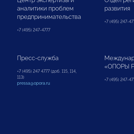
Центр экспертизы и
Отдел рег
аналитики проблем
развития
предпринимательства
+7 (495) 247-477
+7 (495) 247-4777
Пресс-служба
Междунар
«ОПОРЫ 
+7 (495) 247 4777 (доб. 115, 114,
113)
+7 (495) 247-47
pressa@opora.ru