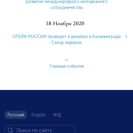
развитие международного молодежного
сотрудничества
18 Ноября 2020
ОПОРА РОССИИ проведет в декабре в Калининграде
Съезд лидеров
Главные события
Русский
English
中文