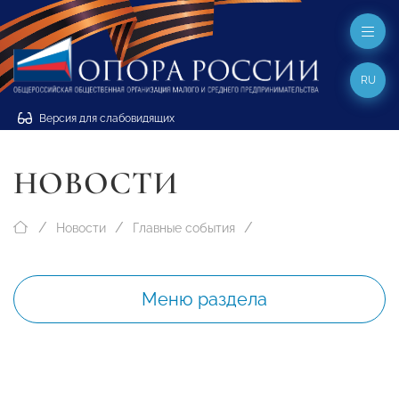
RU
Версия для слабовидящих
НОВОСТИ
Новости
Главные события
Меню раздела