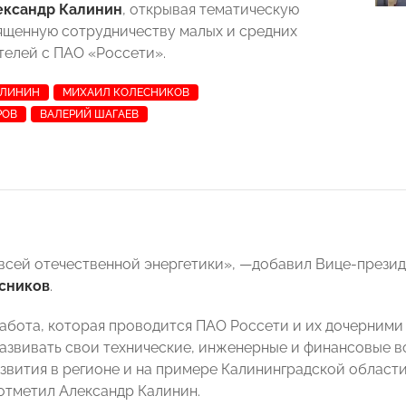
ександр Калинин
, открывая тематическую
ященную сотрудничеству малых и средних
елей с ПАО «Россети».
АЛИНИН
МИХАИЛ КОЛЕСНИКОВ
РОВ
ВАЛЕРИЙ ШАГАЕВ
всей отечественной энергетики», —​добавил Вице-през
сников
.
абота, которая проводится ПАО Россети и их дочерними
азвивать свои технические, инженерные и финансовые в
звития в регионе и на примере Калининградской области
 отметил Александр Калинин.