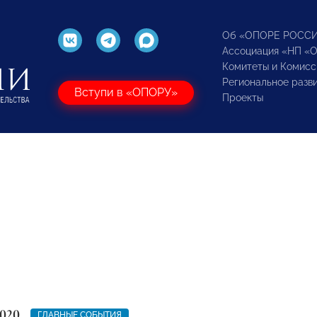
Об «ОПОРЕ РОСС
Ассоциация «НП «
Комитеты и Комисс
Региональное разв
Вступи в «ОПОРУ»
Проекты
2020
ГЛАВНЫЕ СОБЫТИЯ