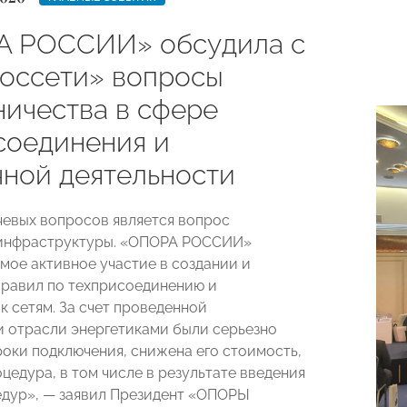
 РОССИИ» обсудила с
оссети» вопросы
ничества в сфере
соединения и
чной деятельности
чевых вопросов является вопрос
инфраструктуры. «ОПОРА РОССИИ»
мое активное участие в создании и
равил по техприсоединению и
к сетям. За счет проведенной
 отрасли энергетиками были серьезно
оки подключения, снижена его стоимость,
цедура, в том числе в результате введения
дур», — заявил Президент «ОПОРЫ