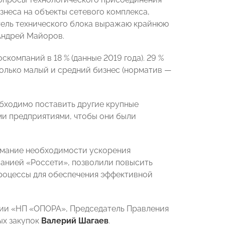
знеса на объекты сетевого комплекса,
тель технического блока выражаю крайнюю
Андрей Майоров.
компаний в 18 % (данные 2019 года). 29 %
только малый и средний бизнес (норматив —
бходимо поставить другие крупные
ми предприятиями, чтобы они были
имание необходимости ускорения
анией «Россети», позволили повысить
роцессы для обеспечения эффективной
ии «НП «ОПОРА», Председатель Правления
ых закупок
Валерий Шагаев
.