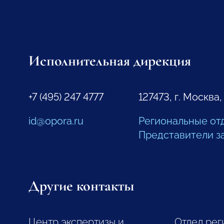
Исполнительная дирекция
+7 (495) 247 4777
127473, г. Москва,
id@opora.ru
Региональные от
Представители з
Другие контакты
Центр экспертизы и
Отдел рег