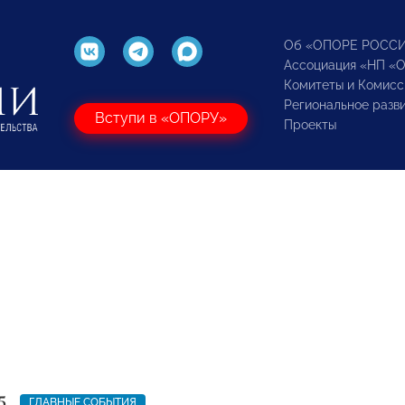
Об «ОПОРЕ РОСС
Ассоциация «НП «
Комитеты и Комисс
Региональное разв
Вступи в «ОПОРУ»
Проекты
5
ГЛАВНЫЕ СОБЫТИЯ