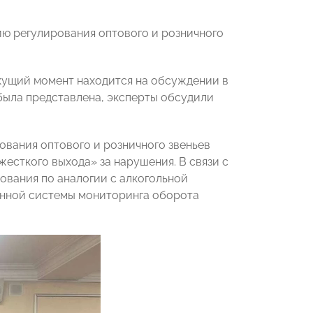
ию регулирования оптового и розничного
екущий момент находится на обсуждении в
была представлена, эксперты обсудили
вания оптового и розничного звеньев
жесткого выхода» за нарушения. В связи с
вания по аналогии с алкогольной
онной системы мониторинга оборота