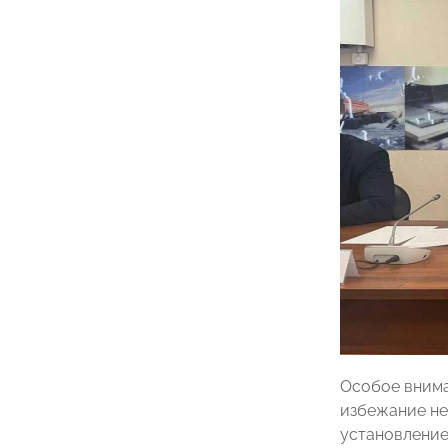
Особое внима
избежание не
установление