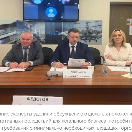
ние эксперты уделили обсуждению отдельных положений
гативных последствий для легального бизнеса, потребите
 требования о минимально необходимых площадях торгов