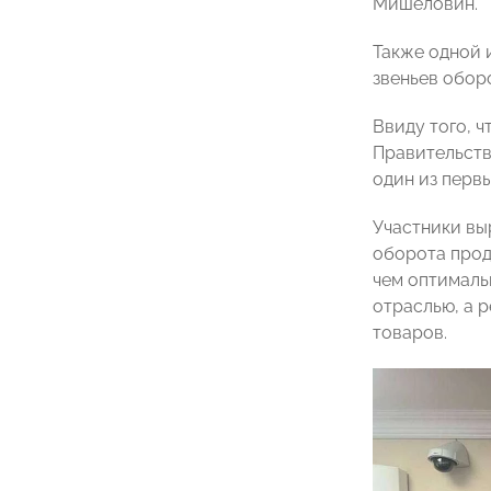
Мишеловин.
Также одной 
звеньев обор
Ввиду того, 
Правительств
один из перв
Участники вы
оборота прод
чем оптималь
отраслью, а 
товаров.