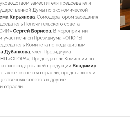
уководством заместителя председателя
ударственной Думы по экономической
ема Кирьянова
. Сомодератором заседания
дседатель Попечительского совета
ССИИ»
Сергей Борисов
. В мероприятии
и участие член Президиума «ОПОРЫ
дседатель Комитета по подакцизным
а Дубанкова
, член Президиума
НП «ОПОРА», Председатель Комиссии по
никотиносодержащей продукции
Владимир
а также эксперты отрасли, представители
щественных советов и другие
и отрасли.