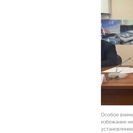
Особое внима
избежание не
установление