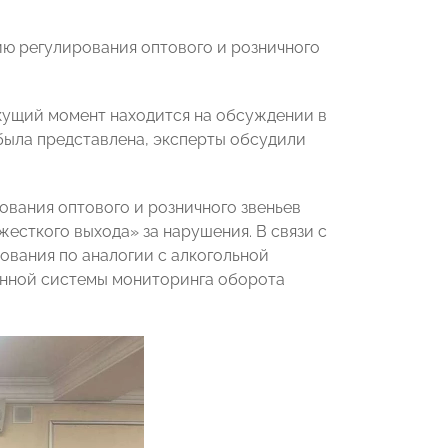
ию регулирования оптового и розничного
екущий момент находится на обсуждении в
была представлена, эксперты обсудили
вания оптового и розничного звеньев
жесткого выхода» за нарушения. В связи с
вания по аналогии с алкогольной
онной системы мониторинга оборота