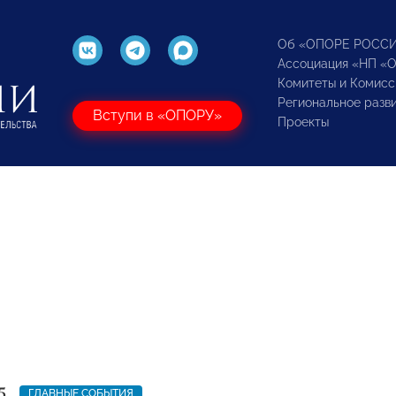
Об «ОПОРЕ РОСС
Ассоциация «НП «
Комитеты и Комисс
Региональное разв
Вступи в «ОПОРУ»
Проекты
5
ГЛАВНЫЕ СОБЫТИЯ