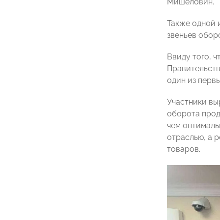
Мишеловин.
Также одной 
звеньев обор
Ввиду того, 
Правительств
один из перв
Участники вы
оборота прод
чем оптималь
отраслью, а 
товаров.