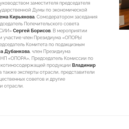
уководством заместителя председателя
ударственной Думы по экономической
ема Кирьянова
. Сомодератором заседания
дседатель Попечительского совета
ССИИ»
Сергей Борисов
. В мероприятии
и участие член Президиума «ОПОРЫ
дседатель Комитета по подакцизным
а Дубанкова
, член Президиума
НП «ОПОРА», Председатель Комиссии по
никотиносодержащей продукции
Владимир
а также эксперты отрасли, представители
щественных советов и другие
и отрасли.