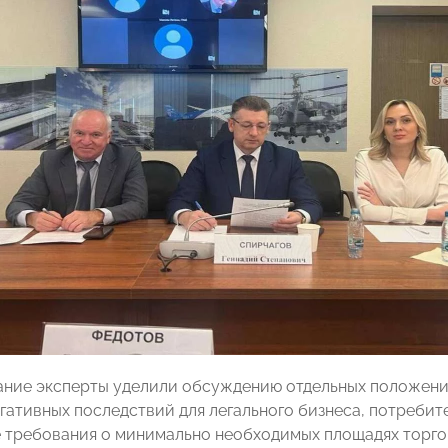
ние эксперты уделили обсуждению отдельных положений
гативных последствий для легального бизнеса, потребите
 требования о минимально необходимых площадях торгов