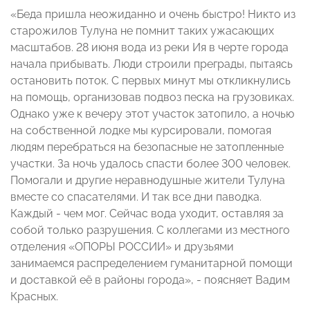
«Беда пришла неожиданно и очень быстро! Никто из
старожилов Тулуна не помнит таких ужасающих
масштабов. 28 июня вода из реки Ия в черте города
начала прибывать. Люди строили преграды, пытаясь
остановить поток. С первых минут мы откликнулись
на помощь, организовав подвоз песка на грузовиках.
Однако уже к вечеру этот участок затопило, а ночью
на собственной лодке мы курсировали, помогая
людям перебраться на безопасные не затопленные
участки. За ночь удалось спасти более 300 человек.
Помогали и другие неравнодушные жители Тулуна
вместе со спасателями. И так все дни паводка.
Каждый - чем мог. Сейчас вода уходит, оставляя за
собой только разрушения. С коллегами из местного
отделения «ОПОРЫ РОССИИ» и друзьями
занимаемся распределением гуманитарной помощи
и доставкой её в районы города», - поясняет Вадим
Красных.