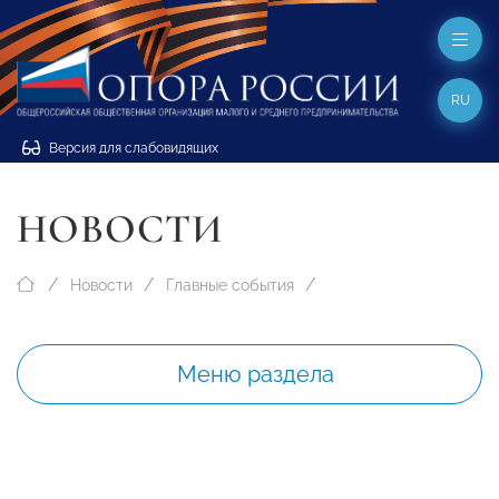
RU
Версия для слабовидящих
НОВОСТИ
Новости
Главные события
Меню раздела