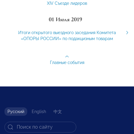
XIV Съезде лидеров
01 Июля 2019
Итоги открытого выездного заседания Комитета
«ОПОРЫ РОССИИ» по подакцизным товарам
Главные события
Русский
English
中文