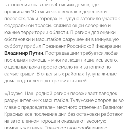
затопления оказались 4 тысячи домов, где
проживали 10 тысяч человек как в деревнях и
поселках, так и городах. В Тулуне затопило участок
федеральной трассы, связывающей северные и
южные территории области. В регион для оценки
обстановки и масштабов разрушений в минувшую
субботу прибыл Президент Российской Федерации
Владимир Путин
. Пострадавшим требуется любая
посильная помощь – многие люди лишились всего,
отдельные дома просто смыло или затопило по
самые крыши. В отдельных районах Тулуна жилые
дома подтоплены до третьих этажей.
«Друзья! Наш родной регион переживает паводок
разрушительных масштабов. Тулунские опоровцы во
главе с председателем местного отделения Вадимом
Красных все последние дни без остановки работают
на затопленном городе и оказывают весомую
помощь жителям. Транспортное сообщение с