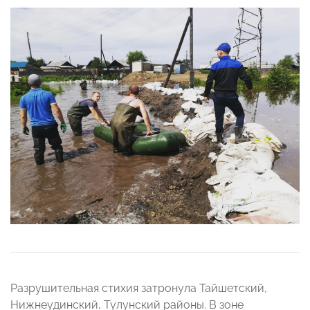
Разрушительная стихия затронула Тайшетский,
Нижнеудинский, Тулунский районы. В зоне