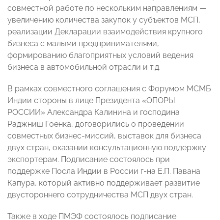
совместной работе по нескольким направлениям —
увеличению количества закупок у субъектов МСП,
реализации Декларации взаимодействия крупного
бизнеса с малыми предпринимателями,
формированию благоприятных условий ведения
бизнеса в автомобильной отрасли и т.д.
В рамках совместного соглашения с Форумом МСМБ
Индии стороны в лице Президента «ОПОРЫ
РОССИИ» Александра Калинина и господина
Раджниш Гоенка, договорились о проведении
совместных бизнес-миссий, выставок для бизнеса
двух стран, оказании консультационную поддержку
экспортерам. Подписание состоялось при
поддержке Посла Индии в России г-на Е.П. Павана
Капура, который активно поддерживает развитие
двустороннего сотрудничества МСП двух стран.
Также в ходе ПМЭФ состоялось подписание