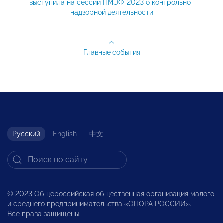
выступила на сессии ПМЭФ-2023 о контрольно-
надзорной деятельности
Главные события
Русский
English
中文
© 2023 Общероссийская общественная организация малого
и среднего предпринимательства «ОПОРА РОССИИ».
Все права защищены.