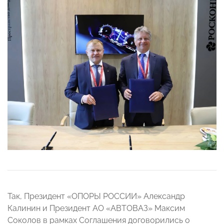
Так, Президент «ОПОРЫ РОССИИ» Александр
Калинин и Президент АО «АВТОВАЗ» Максим
Соколов в рамках Соглашения договорились о