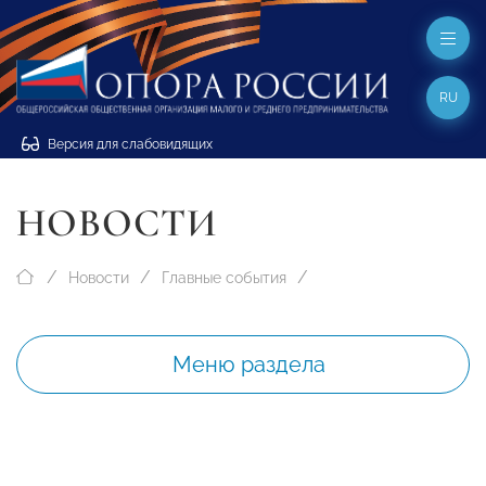
RU
Версия для слабовидящих
НОВОСТИ
Новости
Главные события
Меню раздела