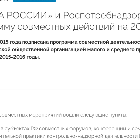
 РОССИИ» и Роспотребнадзор
мму совместных действий на 20
015 года подписана программа совместной деятельнос
кой общественной организацией малого и среднего 
2015-2016
годы.
совместных мероприятий вошли следующие пункты:
 в субъектах РФ совместных форумов, конференций и се
тельной практики контрольно-надзорной деятельности 