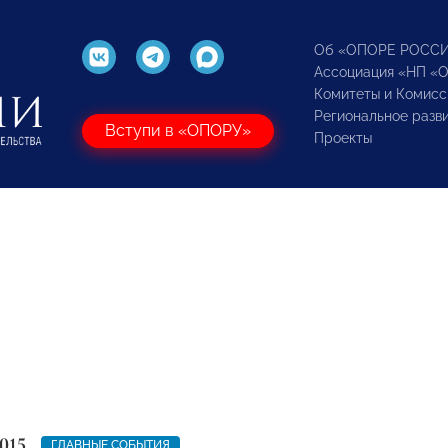
Об «ОПОРЕ РОСС
Ассоциация «НП «
Комитеты и Комисс
Региональное разв
Вступи в «ОПОРУ»
Проекты
015
ГЛАВНЫЕ СОБЫТИЯ