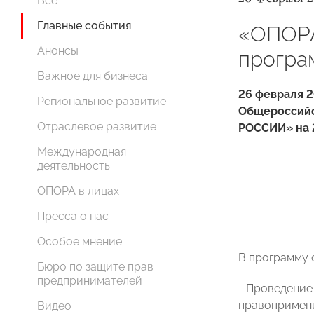
Все
Главные события
«ОПОРА
Анонсы
програ
Важное для бизнеса
26 февраля 2
Региональное развитие
Общероссийс
Отраслевое развитие
РОССИИ» на
Международная
деятельность
ОПОРА в лицах
Пресса о нас
Особое мнение
В программу 
Бюро по защите прав
предпринимателей
- Проведение
правопримени
Видео