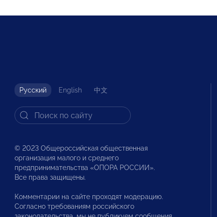
Русский
English
中文
© 2023 Общероссийская общественная
организация малого и среднего
предпринимательства «ОПОРА РОССИИ».
Все права защищены.
Комментарии на сайте проходят модерацию.
Согласно требованиям российского
законодательства, мы не публикуем сообщения,