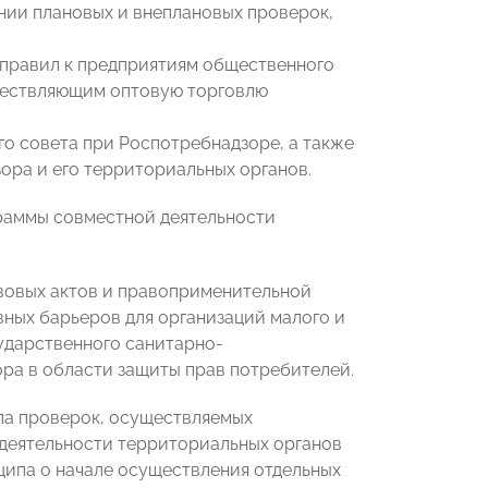
нии плановых и внеплановых проверок,
 правил к предприятиям общественного
уществляющим оптовую торговлю
о совета при Роспотребнадзоре, а также
ора и его территориальных органов.
граммы совместной деятельности
вовых актов и правоприменительной
ных барьеров для организаций малого и
ударственного санитарно-
ра в области защиты прав потребителей.
ла проверок, осуществляемых
деятельности территориальных органов
ипа о начале осуществления отдельных