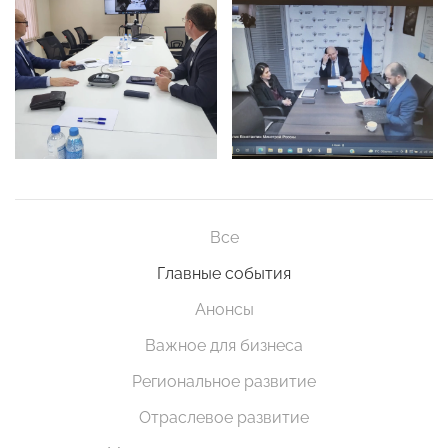
Все
Главные события
Анонсы
Важное для бизнеса
Региональное развитие
Отраслевое развитие