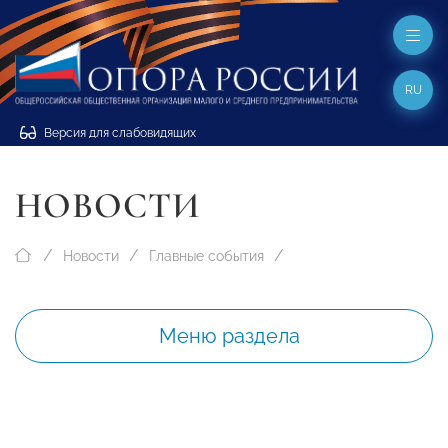
RU
Версия для слабовидящих
НОВОСТИ
Новости
Главные события
Меню раздела