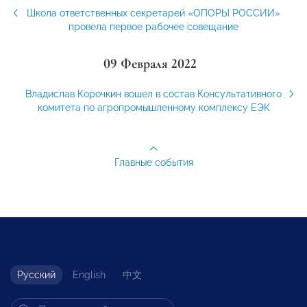
Школа ответственных секретарей «ОПОРЫ РОССИИ»
провела первое рабочее совещание
09 Февраля 2022
Владислав Корочкин вошел в состав Консультативного
комитета по агропромышленному комплексу ЕЭК
Главные события
Русский
English
中文