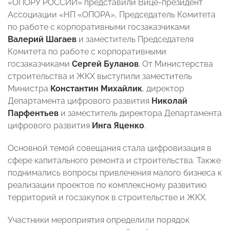
«ОПОРУ РОССИИ» представили Вице-президент
Ассоциации «НП «ОПОРА», Председатель Комитета
по работе с корпоративными госзаказчиками
Валерий Шагаев
и заместитель Председателя
Комитета по работе с корпоративными
госзаказчиками
Сергей Буланов
. От Министерства
строительства и ЖКХ выступили заместитель
Министра
Константин Михайлик
, директор
Департамента цифрового развития
Николай
Парфентьев
и заместитель директора Департамента
цифрового развития
Инга Яценко
.
Основной темой совещания стала цифровизация в
сфере капитального ремонта и строительства. Также
поднимались вопросы привлечения малого бизнеса к
реализации проектов по комплексному развитию
территорий и госзакупок в строительстве и ЖКХ.
Участники мероприятия определили порядок