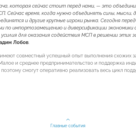
ача, которая сейчас стоит перед нами, — это объедин
П. Сейчас время, когда нужно
объединять силы, мысли, 
оединятся и другие крупные игроки рынка. Сегодня пер
и по импортозамещению и диверсификации экономики с
 усилия для оказания содействия МСП в решении этих з
адим Лобов
.
имеют совместный успешный опыт выполнения схожих зад
Малое и среднее предпринимательство и поддержка ин
 поэтому смогут оперативно реализовать весь цикл подд
Главные события