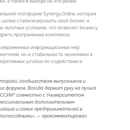
и, а также в выходе на эти рынки.
ельной платформе Synergy.Online, которая
 целью стабилизировать свой бизнес и
а льготных условиях, что позволит бизнесу
едрить программные комплексы.
воевременных информационных мер
мателей, но и стабильность экономики в
перативных штабов по содействию и
сторией, сообществом выпускников и
 форумов. Всегда держит руку на пульсе
РОССИИ" совместно с Университетом
офессиональным дополнительным
заций и самих предпринимателей в
нтоспособными», — прокомментировал