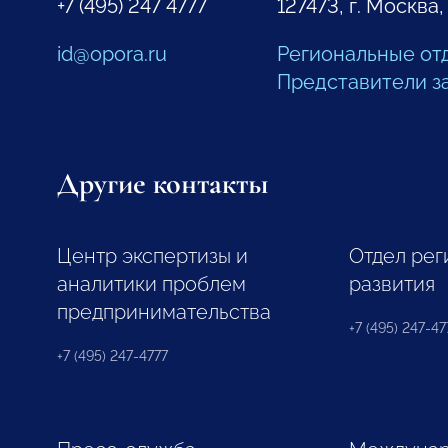
+7 (495) 247 4777
127473, г. Москва,
id@opora.ru
Региональные от
Представители з
Другие контакты
Центр экспертизы и
Отдел рег
аналитики проблем
развития
предпринимательства
+7 (495) 247-477
+7 (495) 247-4777