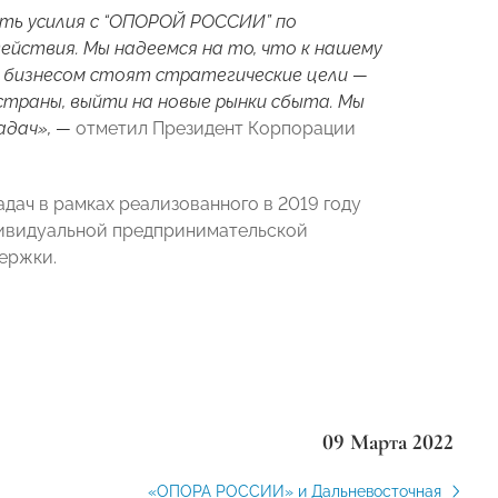
ить усилия с “ОПОРОЙ РОССИИ” по
действия. Мы надеемся на то, что к нашему
ед бизнесом стоят стратегические цели —
траны, выйти на новые рынки сбыта. Мы
адач», —
отметил Президент Корпорации
ач в рамках реализованного в 2019 году
дивидуальной предпринимательской
ержки.
09 Марта 2022
«ОПОРА РОССИИ» и Дальневосточная