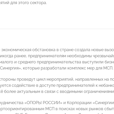
ятий для этого сектора.
экономическая обстановка в стране создала новые вызов
 никогда ранее, предпринимателям необходимы чрезвыча
малого и среднего предпринимательства выступили би
Синергия», которые разработали комплекс мер для МСП.
 стороны проведут цикл мероприятий, направленных на п
уется содействие в доступе предпринимателей к небан
сё более актуальным в связи с вводимыми ограничениями
рудничества «ОПОРЫ РОССИИ» и Корпорации «Синергии»
ртоориентированным МСП в поисках новых рынков сбыта