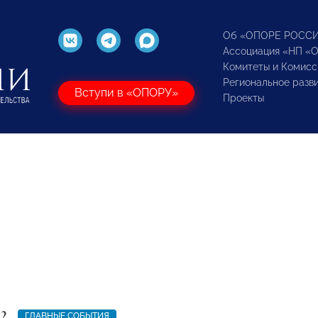
Об «ОПОРЕ РОСС
Ассоциация «НП «
Комитеты и Комисс
Региональное разв
Вступи в «ОПОРУ»
Проекты
22
ГЛАВНЫЕ СОБЫТИЯ