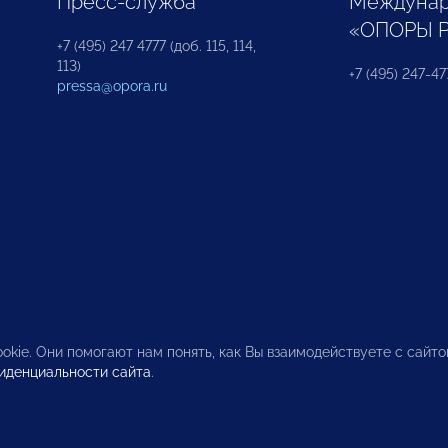
Пресс-служба
Междунар
«ОПОРЫ 
+7 (495) 247 4777 (доб. 115, 114,
113)
+7 (495) 247-47
pressa@opora.ru
okie. Они помогают нам понять, как Вы взаимодействуете с сайт
иденциальности сайта
.