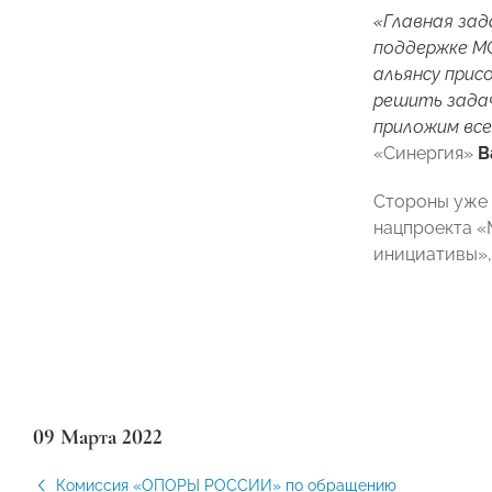
«Главная зад
поддержке МС
альянсу прис
решить задач
приложим все
«Синергия»
В
Стороны уже 
нацпроекта «
инициативы»,
09 Марта 2022
Комиссия «ОПОРЫ РОССИИ» по обращению