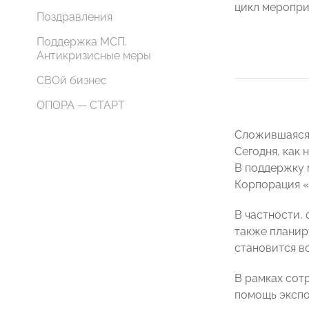
цикл меропри
Поздравления
Поддержка МСП.
Антикризисные меры
СВОй бизнес
ОПОРА — СТАРТ
Сложившаяся 
Сегодня, как
В поддержку 
Корпорация «
В частности,
также планир
становится в
В рамках сот
помощь экспо