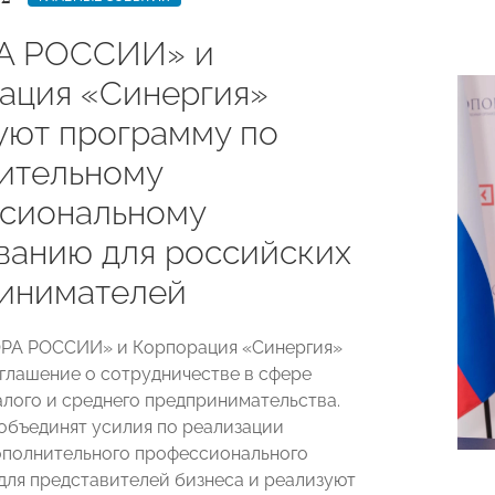
А РОССИИ» и
ация «Синергия»
уют программу по
ительному
сиональному
ванию для российских
инимателей
ОРА РОССИИ» и Корпорация «Синергия»
глашение о сотрудничестве в сфере
лого и среднего предпринимательства.
объединят усилия по реализации
полнительного профессионального
для представителей бизнеса и реализуют