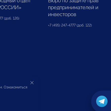
одный отдел
Бюро по защите прав
РОССИИ»
предпринимателей и
инвесторов
77 (доб. 126)
+7 (495) 247-4777 (доб. 122)
ом. Ознакомиться