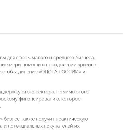
ы для сферы малого и среднего бизнеса.
йные меры помощи в преодолении кризиса.
знес-объединение «ОПОРА РОССИИ» и
оддержку этого сектора. Помимо этого,
ковскому финансированию, которое
.
 бизнес также получит практическую
 и потенциальных покупателей их